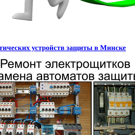
атических устройств защиты в Минске