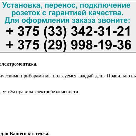
й электромонтажа.
ническими приборами мы пользуемся каждый день. Правильно выб
, учтём правила электробезопасности.
для Вашего коттеджа.