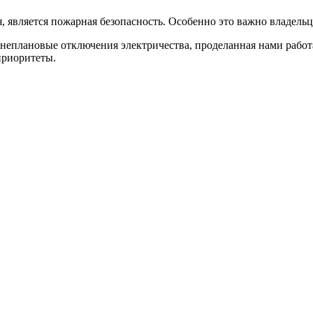
я, является пожарная безопасность. Особенно это важно владел
внеплановые отключения электричества, проделанная нами работа
приоритеты.