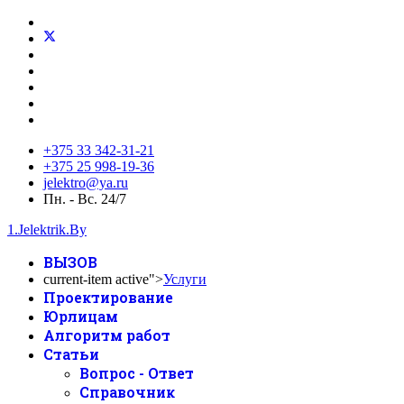
+375 33 342-31-21
+375 25 998-19-36
jelektro@ya.ru
Пн. - Вс. 24/7
1.Jelektrik.By
ВЫЗОВ
current-item active">
Услуги
Проектирование
Юрлицам
Алгоритм работ
Статьи
Вопрос - Ответ
Справочник