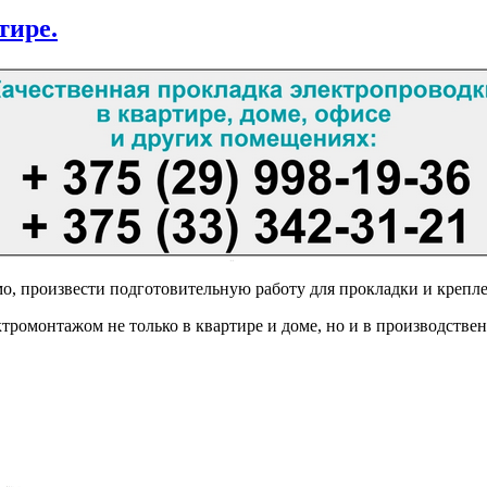
тире.
о, произвести подготовительную работу для прокладки и крепле
ктромонтажом не только в квартире и доме, но и в производств