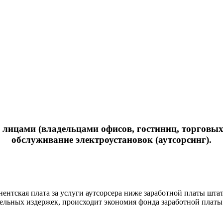
цами (владельцами офисов, гостиниц, торговых це
обслуживание электроустановок (аутсорсинг).
ентская плата за услуги аутсорсера ниже заработной платы штат
тельных издержек, происходит экономия фонда заработной платы