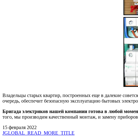
Владельцы старых квартир, построенных еще в далекие советск
очередь, обеспечит безопасную эксплуатацию бытовых электр
Бригада электриков нашей компании готова в любой моме
того, мы производим качественный монтаж, и замену приборов
15 февраля 2022
JGLOBAL_READ_MORE_TITLE