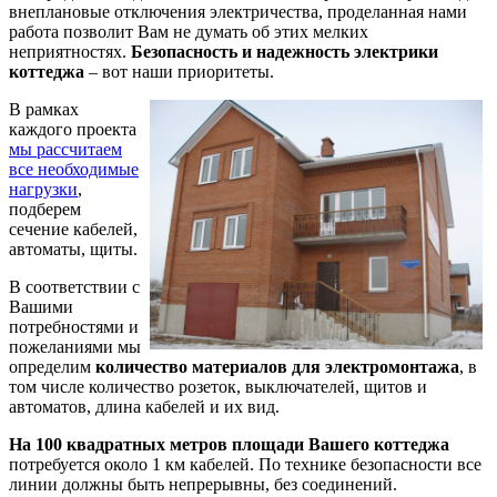
внеплановые отключения электричества, проделанная нами
работа позволит Вам не думать об этих мелких
неприятностях.
Безопасность и надежность электрики
коттеджа
– вот наши приоритеты.
В рамках
каждого проекта
мы рассчитаем
все необходимые
нагрузки
,
подберем
сечение кабелей,
автоматы, щиты.
В соответствии с
Вашими
потребностями и
пожеланиями мы
определим
количество материалов для электромонтажа
, в
том числе количество розеток, выключателей, щитов и
автоматов, длина кабелей и их вид.
На 100 квадратных метров площади Вашего коттеджа
потребуется около 1 км кабелей. По технике безопасности все
линии должны быть непрерывны, без соединений.