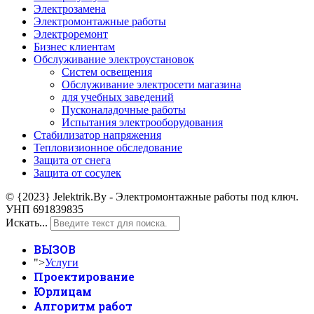
Электрозамена
Электромонтажные работы
Электроремонт
Бизнес клиентам
Обслуживание электроустановок
Систем освещения
Обслуживание электросети магазина
для учебных заведений
Пусконаладочные работы
Испытания электрооборудования
Стабилизатор напряжения
Тепловизионное обследование
Защита от снега
Защита от сосулек
© {2023} Jelektrik.By - Электромонтажные работы под ключ.
УНП 691839835
Искать...
ВЫЗОВ
">
Услуги
Проектирование
Юрлицам
Алгоритм работ