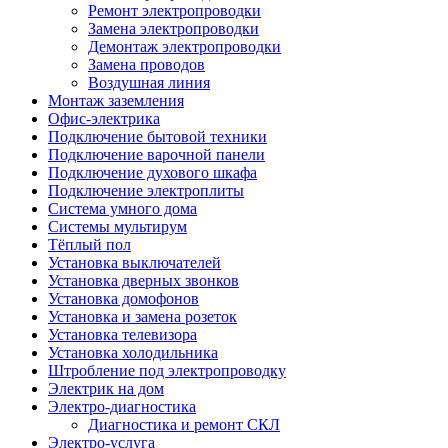
Ремонт электропроводки
Замена электропроводки
Демонтаж электропроводки
Замена проводов
Воздушная линия
Монтаж заземления
Офис-электрика
Подключение бытовой техники
Подключение варочной панели
Подключение духового шкафа
Подключение электроплиты
Система умного дома
Системы мультирум
Тёплый пол
Установка выключателей
Установка дверных звонков
Установка домофонов
Установка и замена розеток
Установка телевизора
Установка холодильника
Штробление под электропроводку
Электрик на дом
Электро-диагностика
Диагностика и ремонт СКЛ
Электро-услуга