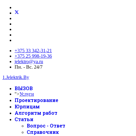
+375 33 342-31-21
+375 25 998-19-36
jelektro@ya.ru
Пн. - Вс. 24/7
1.Jelektrik.By
ВЫЗОВ
">
Услуги
Проектирование
Юрлицам
Алгоритм работ
Статьи
Вопрос - Ответ
Справочник