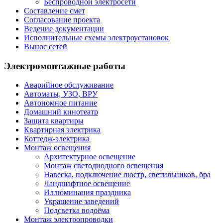
Беспроводной электросети
Составление смет
Согласование проекта
Ведение документации
Исполнительные схемы электроустановок
Вынос сетей
Электромонтажные работы
Аварийное обслуживание
Автоматы, УЗО, ВРУ
Автономное питание
Домашний кинотеатр
Защита квартиры
Квартирная электрика
Коттедж-электрика
Монтаж освещения
Архитектурное освещение
Монтаж светодиодного освещения
Навеска, подключение люстр, светильников, бра
Ландшафтное освещение
Иллюминация праздника
Украшение заведений
Подсветка водоёма
Монтаж электропроводки