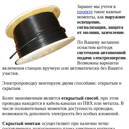
Заранее мы учтем в
проекте
такие важные
моменты, как
наружное
освещение,
сигнализация, защита
от молнии, заземление
.
По Вашему желанию
оснастим коттедж
системами автономной
подачи электроэнергии
.
Возможны варианты
включения станции вручную или автоматически без Вашего
участия.
Электропроводку монтируем двумя способами: открытым и
скрытым.
Более экономичным является
открытый способ
, при этом
проводка находится в кабель-каналах из ПВХ или металла. В
числе положительных моментов доступность проводки,
возможность дополнить электросеть без особых вложений.
Скрытый монтаж
осуществляют при наличии четко
составленного долгосрочного плана электрики коттеджа.