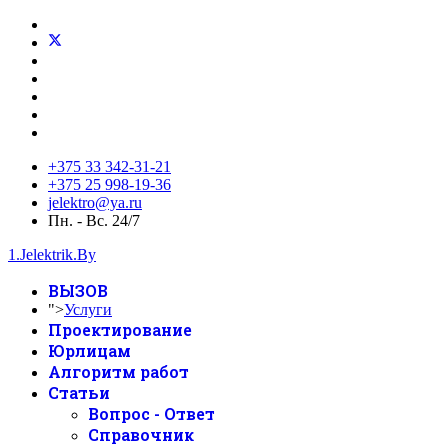
+375 33 342-31-21
+375 25 998-19-36
jelektro@ya.ru
Пн. - Вс. 24/7
1.Jelektrik.By
ВЫЗОВ
">
Услуги
Проектирование
Юрлицам
Алгоритм работ
Статьи
Вопрос - Ответ
Справочник