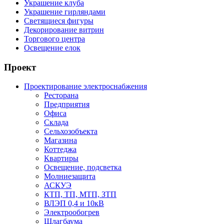
Украшение клуба
Украшение гирляндами
Светящиеся фигуры
Декорирование витрин
Торгового центра
Освещение елок
Проект
Проектирование электроснабжения
Ресторана
Предприятия
Офиса
Склада
Сельхозобъекта
Магазина
Коттеджа
Квартиры
Освещение, подсветка
Молниезащита
АСКУЭ
КТП, ТП, МТП, ЗТП
ВЛЭП 0,4 и 10кВ
Электрообогрев
Шлагбаума