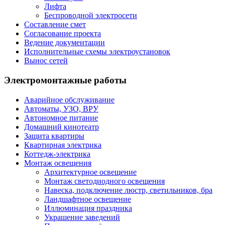
Лифта
Беспроводной электросети
Составление смет
Согласование проекта
Ведение документации
Исполнительные схемы электроустановок
Вынос сетей
Электромонтажные работы
Аварийное обслуживание
Автоматы, УЗО, ВРУ
Автономное питание
Домашний кинотеатр
Защита квартиры
Квартирная электрика
Коттедж-электрика
Монтаж освещения
Архитектурное освещение
Монтаж светодиодного освещения
Навеска, подключение люстр, светильников, бра
Ландшафтное освещение
Иллюминация праздника
Украшение заведений