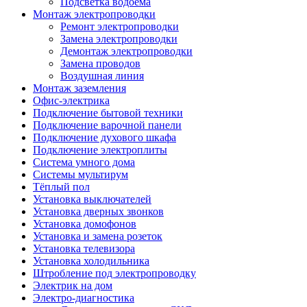
Подсветка водоёма
Монтаж электропроводки
Ремонт электропроводки
Замена электропроводки
Демонтаж электропроводки
Замена проводов
Воздушная линия
Монтаж заземления
Офис-электрика
Подключение бытовой техники
Подключение варочной панели
Подключение духового шкафа
Подключение электроплиты
Система умного дома
Системы мультирум
Тёплый пол
Установка выключателей
Установка дверных звонков
Установка домофонов
Установка и замена розеток
Установка телевизора
Установка холодильника
Штробление под электропроводку
Электрик на дом
Электро-диагностика