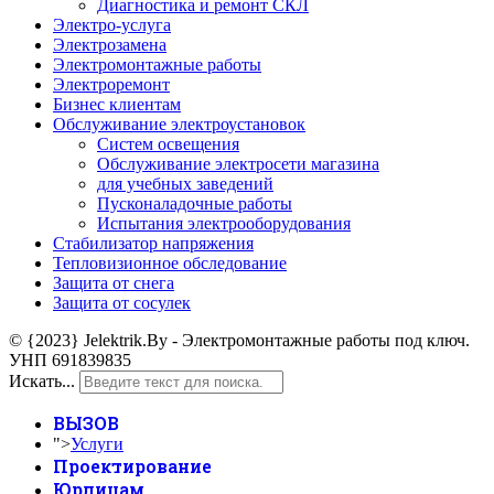
Диагностика и ремонт СКЛ
Электро-услуга
Электрозамена
Электромонтажные работы
Электроремонт
Бизнес клиентам
Обслуживание электроустановок
Систем освещения
Обслуживание электросети магазина
для учебных заведений
Пусконаладочные работы
Испытания электрооборудования
Стабилизатор напряжения
Тепловизионное обследование
Защита от снега
Защита от сосулек
© {2023} Jelektrik.By - Электромонтажные работы под ключ.
УНП 691839835
Искать...
ВЫЗОВ
">
Услуги
Проектирование
Юрлицам