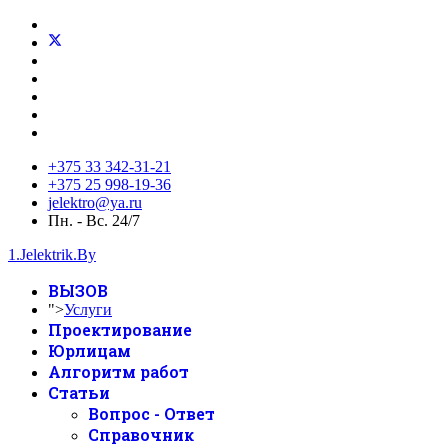
+375 33 342-31-21
+375 25 998-19-36
jelektro@ya.ru
Пн. - Вс. 24/7
1.Jelektrik.By
ВЫЗОВ
">
Услуги
Проектирование
Юрлицам
Алгоритм работ
Статьи
Вопрос - Ответ
Справочник