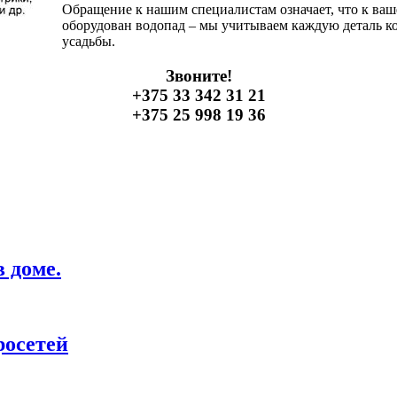
Обращение к нашим специалистам означает, что к ваше
оборудован водопад – мы учитываем каждую деталь к
усадьбы.
Звоните!
+375 33 342 31 21
+375 25 998 19 36
 доме.
росетей