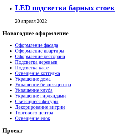
LED подсветка барных стоек
20 апреля 2022
Новогоднее оформление
Оформление фасада
Оформление квартиры
Оформление ресторана
Подсветка деревьев
Подсветка кафе
Освещение коттеджа
Украшение дома
Украшение бизнес-центра
Украшение клуба
Украшение гирляндами
Светящиеся фигуры
Декорирование витрин
Торгового центра
Освещение елок
Проект