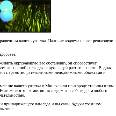
 украшением вашего участка. Наличие водоема играет решающую
здоровье.
живить окружающую вас обстановку, он способствует
ком жизненной силы для окружающей растительности. Водная
тании с грамотно размещенными неподвижными объектами и
ление вашего участка в Минске или пригороде столицы в том
Если же вся эта композиция содержит в себе водоем любого
ечательностью.
и принадлежащего вам сада, а вы сами, будучи хозяином
льствие.