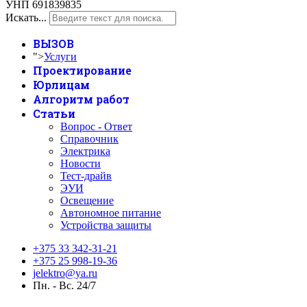
УНП 691839835
Искать...
ВЫЗОВ
">
Услуги
Проектирование
Юрлицам
Алгоритм работ
Статьи
Вопрос - Ответ
Справочник
Электрика
Новости
Тест-драйв
ЭУИ
Освещение
Автономное питание
Устройства защиты
+375 33 342-31-21
+375 25 998-19-36
jelektro@ya.ru
Пн. - Вс. 24/7