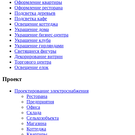
Оформление квартиры
Оформление ресторана
Подсветка деревьев
Подсветка кафе
Освещение коттеджа
Украшение дома
Украшение бизнес-центра
Украшение клуба
Украшение гирляндами
Светящиеся фигуры
Декорирование витрин
Торгового центра
Освещение елок
Проект
Проектирование электроснабжения
Ресторана
Предприятия
Офиса
Склада
Сельхозобъекта
Магазина
Коттеджа
Квартиры