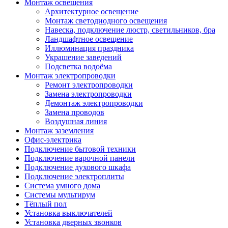
Монтаж освещения
Архитектурное освещение
Монтаж светодиодного освещения
Навеска, подключение люстр, светильников, бра
Ландшафтное освещение
Иллюминация праздника
Украшение заведений
Подсветка водоёма
Монтаж электропроводки
Ремонт электропроводки
Замена электропроводки
Демонтаж электропроводки
Замена проводов
Воздушная линия
Монтаж заземления
Офис-электрика
Подключение бытовой техники
Подключение варочной панели
Подключение духового шкафа
Подключение электроплиты
Система умного дома
Системы мультирум
Тёплый пол
Установка выключателей
Установка дверных звонков