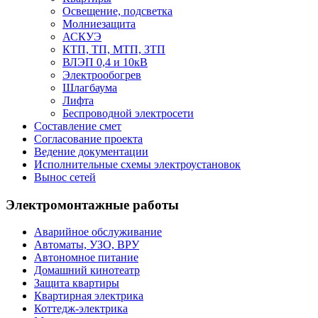
Освещение, подсветка
Молниезащита
АСКУЭ
КТП, ТП, МТП, ЗТП
ВЛЭП 0,4 и 10кВ
Электрообогрев
Шлагбаума
Лифта
Беспроводной электросети
Составление смет
Согласование проекта
Ведение документации
Исполнительные схемы электроустановок
Вынос сетей
Электромонтажные работы
Аварийное обслуживание
Автоматы, УЗО, ВРУ
Автономное питание
Домашний кинотеатр
Защита квартиры
Квартирная электрика
Коттедж-электрика