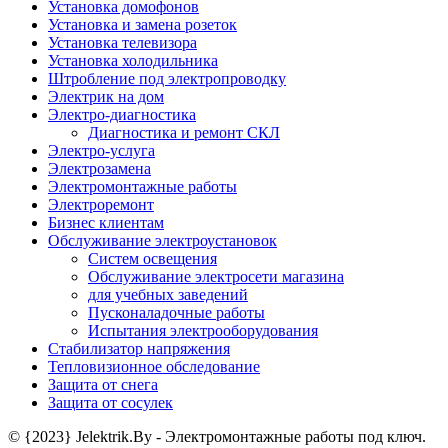
Установка домофонов
Установка и замена розеток
Установка телевизора
Установка холодильника
Штробление под электропроводку
Электрик на дом
Электро-диагностика
Диагностика и ремонт СКЛ
Электро-услуга
Электрозамена
Электромонтажные работы
Электроремонт
Бизнес клиентам
Обслуживание электроустановок
Систем освещения
Обслуживание электросети магазина
для учебных заведений
Пусконаладочные работы
Испытания электрооборудования
Стабилизатор напряжения
Тепловизионное обследование
Защита от снега
Защита от сосулек
© {2023} Jelektrik.By - Электромонтажные работы под ключ.