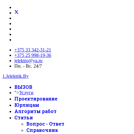
+375 33 342-31-21
+375 25 998-19-36
jelektro@ya.ru
Пн. - Вс. 24/7
1.Jelektrik.By
ВЫЗОВ
">
Услуги
Проектирование
Юрлицам
Алгоритм работ
Статьи
Вопрос - Ответ
Справочник