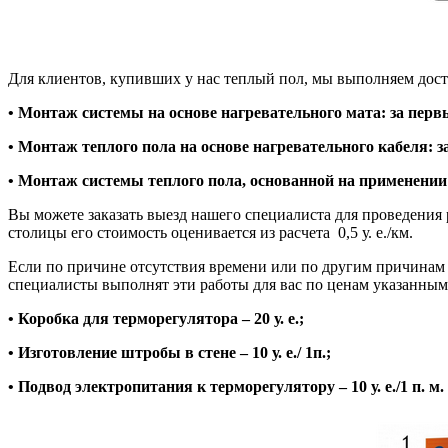
Для клиентов, купивших у нас теплый пол, мы выполняем дост
• Монтаж системы на основе нагревательного мата: за первый к
• Монтаж теплого пола на основе нагревательного кабеля: за п
• Монтаж системы теплого пола, основанной на применении инф
Вы можете заказать выезд нашего специалиста для проведения 
столицы его стоимость оценивается из расчета 0,5 у. е./км.
Если по причине отсутствия времени или по другим причинам в
специалисты выполнят эти работы для вас по ценам указанным
• Коробка для терморегулятора – 20 у. е.;
• Изготовление штробы в стене – 10 у. е./ 1п.;
• Подвод электропитания к терморегулятору – 10 у. е./1 п. м.