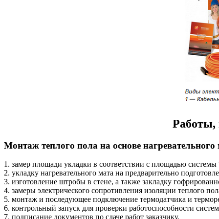
Работы,
Монтаж теплого пола на основе нагревательного 
1. замер площади укладки в соответствии с площадью системы
2. укладку нагревательного мата на предварительно подготовл
3. изготовление штробы в стене, а также закладку гофрированн
4. замеры электрического сопротивления изоляции теплого пол
5. монтаж и последующее подключение термодатчика и терморе
6. контрольный запуск для проверки работоспособности систе
7. подписание документов по сдаче работ заказчику.