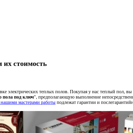
и их стоимость
вке электрических теплых полов. Покупая у нас теплый пол, вы 
о пола под ключ
", предполагающую выполнение непосредственн
нашими мастерами работы
подлежат гарантии и послегарантий