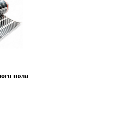
ого пола