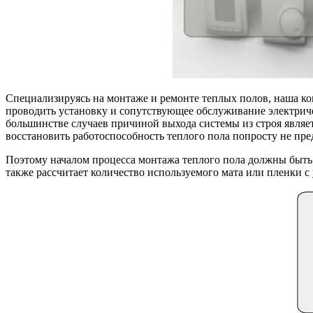
Специализируясь на монтаже и ремонте теплых полов, наша к
проводить установку и сопутствующее обслуживание электриче
большинстве случаев причиной выхода системы из строя являе
восстановить работоспособность теплого пола попросту не пр
Поэтому началом процесса монтажа теплого пола должны быть
также рассчитает количество используемого мата или пленки с