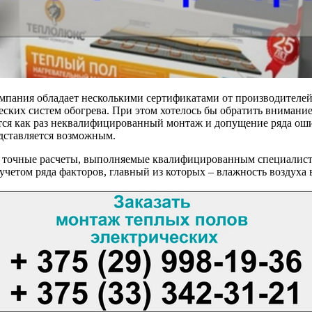
омпания обладает несколькими сертификатами от производителе
ских систем обогрева. При этом хотелось бы обратить внимани
тся как раз неквалифицированный монтаж и допущение ряда ошиб
едставляется возможным.
 точные расчеты, выполняемые квалифицированным специалистом
 учетом ряда факторов, главный из которых – влажность воздуха