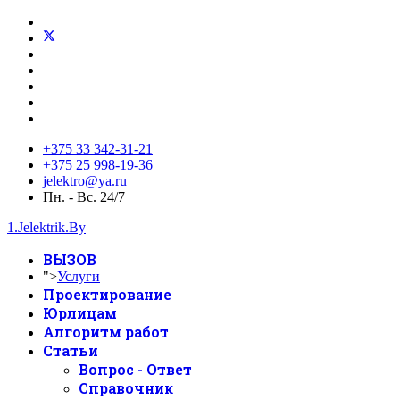
+375 33 342-31-21
+375 25 998-19-36
jelektro@ya.ru
Пн. - Вс. 24/7
1.Jelektrik.By
ВЫЗОВ
">
Услуги
Проектирование
Юрлицам
Алгоритм работ
Статьи
Вопрос - Ответ
Справочник