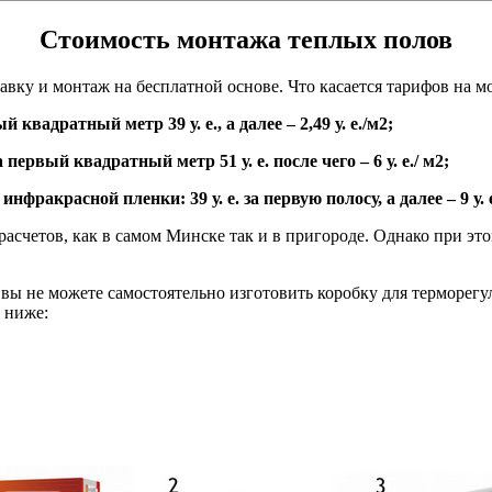
Стоимость монтажа теплых полов
авку и монтаж на бесплатной основе. Что касается тарифов на 
вадратный метр 39 у. е., а далее – 2,49 у. е./м2;
ервый квадратный метр 51 у. е. после чего – 6 у. е./ м2;
ракрасной пленки: 39 у. е. за первую полосу, а далее – 9 у. е
расчетов, как в самом Минске так и в пригороде. Однако при это
ы не можете самостоятельно изготовить коробку для терморегул
 ниже: