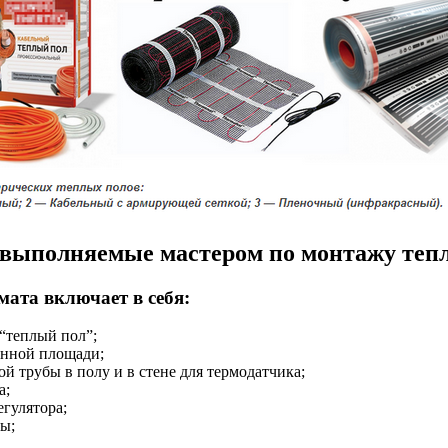
 выполняемые мастером по монтажу тепл
мата включает в себя:
 “теплый пол”;
енной площади;
ой трубы в полу и в стене для термодатчика;
а;
гулятора;
мы;