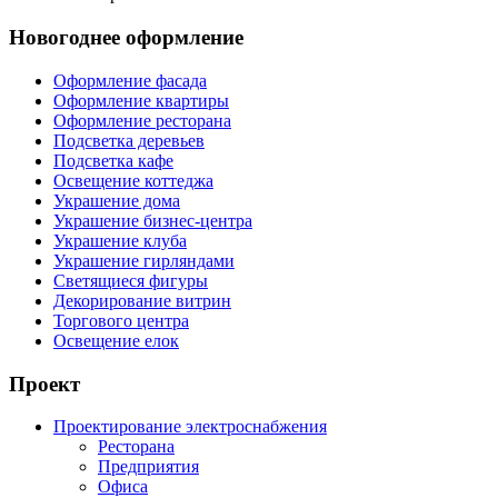
Новогоднее оформление
Оформление фасада
Оформление квартиры
Оформление ресторана
Подсветка деревьев
Подсветка кафе
Освещение коттеджа
Украшение дома
Украшение бизнес-центра
Украшение клуба
Украшение гирляндами
Светящиеся фигуры
Декорирование витрин
Торгового центра
Освещение елок
Проект
Проектирование электроснабжения
Ресторана
Предприятия
Офиса