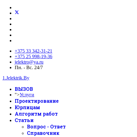
+375 33 342-31-21
+375 25 998-19-36
jelektro@ya.ru
Пн. - Вс. 24/7
1.Jelektrik.By
ВЫЗОВ
">
Услуги
Проектирование
Юрлицам
Алгоритм работ
Статьи
Вопрос - Ответ
Справочник