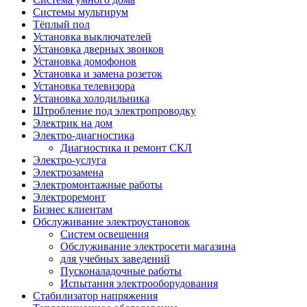
Системы мультирум
Тёплый пол
Установка выключателей
Установка дверных звонков
Установка домофонов
Установка и замена розеток
Установка телевизора
Установка холодильника
Штробление под электропроводку
Электрик на дом
Электро-диагностика
Диагностика и ремонт СКЛ
Электро-услуга
Электрозамена
Электромонтажные работы
Электроремонт
Бизнес клиентам
Обслуживание электроустановок
Систем освещения
Обслуживание электросети магазина
для учебных заведений
Пусконаладочные работы
Испытания электрооборудования
Стабилизатор напряжения