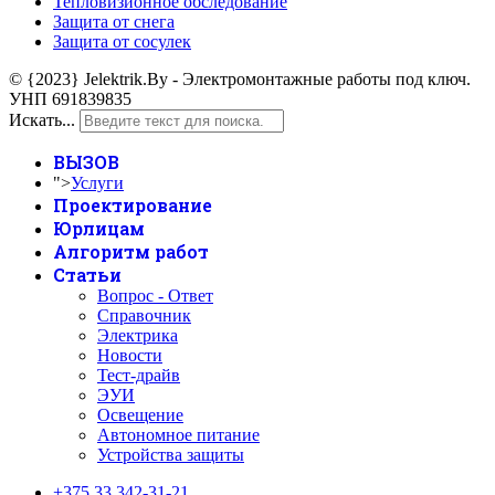
Тепловизионное обследование
Защита от снега
Защита от сосулек
© {2023} Jelektrik.By - Электромонтажные работы под ключ.
УНП 691839835
Искать...
ВЫЗОВ
">
Услуги
Проектирование
Юрлицам
Алгоритм работ
Статьи
Вопрос - Ответ
Справочник
Электрика
Новости
Тест-драйв
ЭУИ
Освещение
Автономное питание
Устройства защиты
+375 33 342-31-21