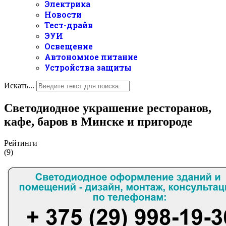
Электрика
Новости
Тест-драйв
ЭУИ
Освещение
Автономное питание
Устройства защиты
Искать...
Светодиодное украшение ресторанов,
кафе, баров в Минске и пригороде
Рейтинги
(9)