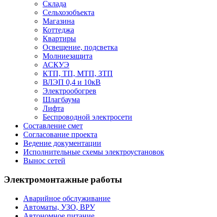
Склада
Сельхозобъекта
Магазина
Коттеджа
Квартиры
Освещение, подсветка
Молниезащита
АСКУЭ
КТП, ТП, МТП, ЗТП
ВЛЭП 0,4 и 10кВ
Электрообогрев
Шлагбаума
Лифта
Беспроводной электросети
Составление смет
Согласование проекта
Ведение документации
Исполнительные схемы электроустановок
Вынос сетей
Электромонтажные работы
Аварийное обслуживание
Автоматы, УЗО, ВРУ
Автономное питание