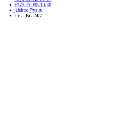
+375 25 998-19-36
jelektro@ya.ru
Пн. - Вс. 24/7