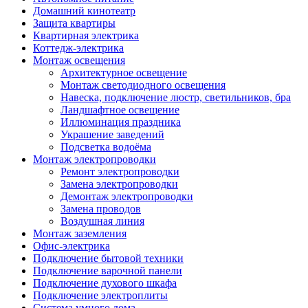
Домашний кинотеатр
Защита квартиры
Квартирная электрика
Коттедж-электрика
Монтаж освещения
Архитектурное освещение
Монтаж светодиодного освещения
Навеска, подключение люстр, светильников, бра
Ландшафтное освещение
Иллюминация праздника
Украшение заведений
Подсветка водоёма
Монтаж электропроводки
Ремонт электропроводки
Замена электропроводки
Демонтаж электропроводки
Замена проводов
Воздушная линия
Монтаж заземления
Офис-электрика
Подключение бытовой техники
Подключение варочной панели
Подключение духового шкафа
Подключение электроплиты
Система умного дома