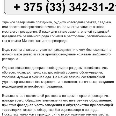
Удачное завершение праздника, будь-то новогодний банкет, свадьба
или просто корпоративная вечеринка, во многом зависит выбора
места его проведения. В наши дни стало замечательной традицией
праздновать различного рода события в ресторанах, расположенных
как в самом Минске, так и его пригороде.
Ведь гостям в таком случае не приходится ни о чем беспокоиться, в
полной мере доверив свое времяпровождение хозяевам выбранного
ресторана.
Однако оказанное доверие необходимо оправдать, позаботившись
обо всех нюансах, таких как достойный уровень обслуживания,
хорошая музыка и вкусная еда. Не менее важной составляющей
удачно организованного мероприятия является, конечно же,
создание
подходящей атмосферы праздника
.
Большинство посетителей ресторана во время первого посещения,
прежде всего, обращают внимание на его
внутреннее оформление
,
при этом
фасадная часть заведения
и
обустройство прилегающей
территории
также не обходятся без оценивающего взгляда.
Поскольку мало кому приходятся по вкусу мрачные темные места,