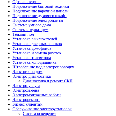
Офис-электрика
Подключение бытовой техники
Подключение варочной панели
Подключение духового шкафа
Подключение электроплиты
Система умного дома
Системы мультирум
Тёплый пол
Установка выключателей
Установка дверных звонков
Установка домофонов
Установка и замена розеток
Установка телевизора
Установка холодильника
Штробление под электропроводку
Электрик на дом
Электро-диагностика
Диагностика и ремонт СКЛ
Электро-услуга
Электрозамена
Электромонтажные работы
Электроремонт
Бизнес клиентам
Обслуживание электроустановок
Систем освещения