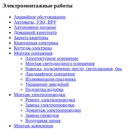
Электромонтажные работы
Аварийное обслуживание
Автоматы, УЗО, ВРУ
Автономное питание
Домашний кинотеатр
Защита квартиры
Квартирная электрика
Коттедж-электрика
Монтаж освещения
Архитектурное освещение
Монтаж светодиодного освещения
Навеска, подключение люстр, светильников, бра
Ландшафтное освещение
Иллюминация праздника
Украшение заведений
Подсветка водоёма
Монтаж электропроводки
Ремонт электропроводки
Замена электропроводки
Демонтаж электропроводки
Замена проводов
Воздушная линия
Монтаж заземления