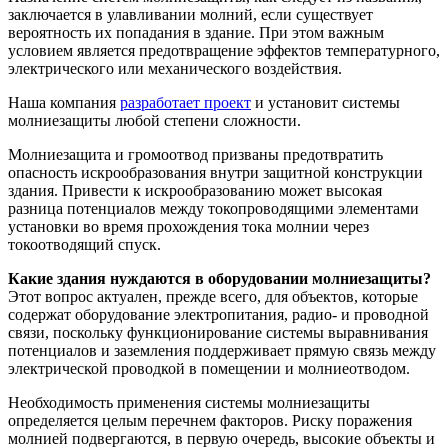
заключается в улавливании молний, если существует
вероятность их попадания в здание. При этом важным
условием является предотвращение эффектов температурного,
электрического или механического воздействия.
Наша компания
разработает проект
и установит системы
молниезащиты любой степени сложности.
Молниезащита и громоотвод призваны предотвратить
опасность искрообразования внутри защитной конструкции
здания. Привести к искрообразованию может высокая
разница потенциалов между токопроводящими элементами
установки во время прохождения тока молнии через
токоотводящий спуск.
Какие здания нуждаются в оборудовании молниезащиты?
Этот вопрос актуален, прежде всего, для объектов, которые
содержат оборудование электропитания, радио- и проводной
связи, поскольку функционирование системы выравнивания
потенциалов и заземления поддерживает прямую связь между
электрической проводкой в помещении и молниеотводом.
Необходимость применения системы молниезащиты
определяется целым перечнем факторов. Риску поражения
молнией подвергаются, в первую очередь, высокие объекты и