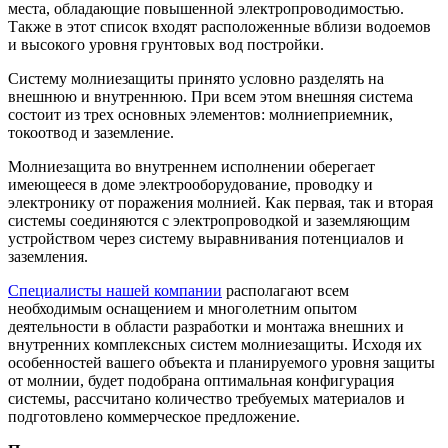
места, обладающие повышенной электропроводимостью.
Также в этот список входят расположенные вблизи водоемов
и высокого уровня грунтовых вод постройки.
Систему молниезащиты принято условно разделять на
внешнюю и внутреннюю. При всем этом внешняя система
состоит из трех основных элементов: молниеприемник,
токоотвод и заземление.
Молниезащита во внутреннем исполнении оберегает
имеющееся в доме электрооборудование, проводку и
электронику от поражения молнией. Как первая, так и вторая
системы соединяются с электропроводкой и заземляющим
устройством через систему выравнивания потенциалов и
заземления.
Специалисты нашей компании
располагают всем
необходимым оснащением и многолетним опытом
деятельности в области разработки и монтажа внешних и
внутренних комплексных систем молниезащиты. Исходя их
особенностей вашего объекта и планируемого уровня защиты
от молнии, будет подобрана оптимальная конфигурация
системы, рассчитано количество требуемых материалов и
подготовлено коммерческое предложение.