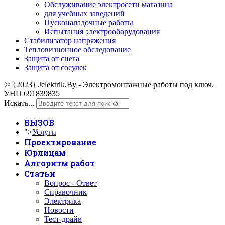
Обслуживание электросети магазина
для учебных заведений
Пусконаладочные работы
Испытания электрооборудования
Стабилизатор напряжения
Тепловизионное обследование
Защита от снега
Защита от сосулек
© {2023} Jelektrik.By - Электромонтажные работы под ключ.
УНП 691839835
Искать...
ВЫЗОВ
">
Услуги
Проектирование
Юрлицам
Алгоритм работ
Статьи
Вопрос - Ответ
Справочник
Электрика
Новости
Тест-драйв