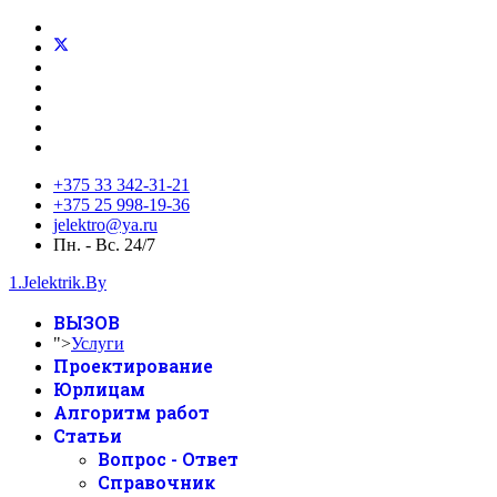
+375 33 342-31-21
+375 25 998-19-36
jelektro@ya.ru
Пн. - Вс. 24/7
1.Jelektrik.By
ВЫЗОВ
">
Услуги
Проектирование
Юрлицам
Алгоритм работ
Статьи
Вопрос - Ответ
Справочник