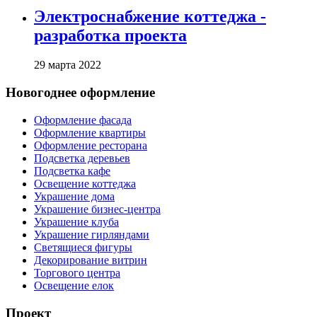
Электроснабжение коттеджа -
разработка проекта
29 марта 2022
Новогоднее оформление
Оформление фасада
Оформление квартиры
Оформление ресторана
Подсветка деревьев
Подсветка кафе
Освещение коттеджа
Украшение дома
Украшение бизнес-центра
Украшение клуба
Украшение гирляндами
Светящиеся фигуры
Декорирование витрин
Торгового центра
Освещение елок
Проект