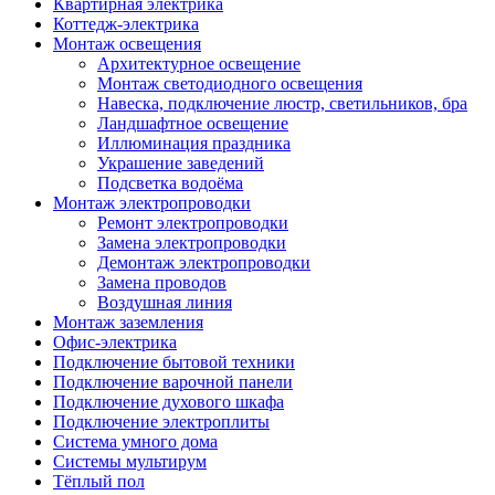
Квартирная электрика
Коттедж-электрика
Монтаж освещения
Архитектурное освещение
Монтаж светодиодного освещения
Навеска, подключение люстр, светильников, бра
Ландшафтное освещение
Иллюминация праздника
Украшение заведений
Подсветка водоёма
Монтаж электропроводки
Ремонт электропроводки
Замена электропроводки
Демонтаж электропроводки
Замена проводов
Воздушная линия
Монтаж заземления
Офис-электрика
Подключение бытовой техники
Подключение варочной панели
Подключение духового шкафа
Подключение электроплиты
Система умного дома
Системы мультирум
Тёплый пол