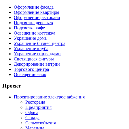
Оформление фасада
Оформление квартиры
Оформление ресторана
Подсветка деревьев
Подсветка кафе
Освещение коттеджа
Украшение дома
Украшение бизнес-центра
Украшение клуба
Украшение гирляндами
Светящиеся фигуры
Декорирование витрин
Торгового центра
Освещение елок
Проект
Проектирование электроснабжения
Ресторана
Предприятия
Офиса
Склада
Сельхозобъекта
Магазина