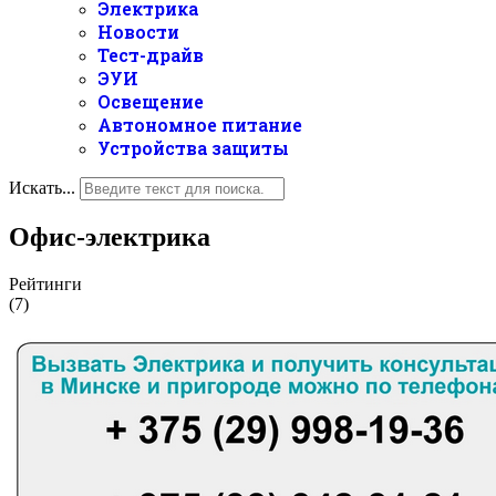
Электрика
Новости
Тест-драйв
ЭУИ
Освещение
Автономное питание
Устройства защиты
Искать...
Офис-электрика
Рейтинги
(7)