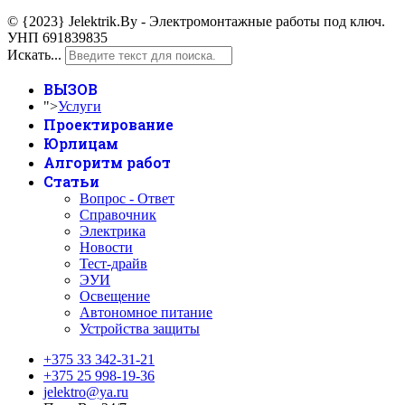
© {2023} Jelektrik.By - Электромонтажные работы под ключ.
УНП 691839835
Искать...
ВЫЗОВ
">
Услуги
Проектирование
Юрлицам
Алгоритм работ
Статьи
Вопрос - Ответ
Справочник
Электрика
Новости
Тест-драйв
ЭУИ
Освещение
Автономное питание
Устройства защиты
+375 33 342-31-21
+375 25 998-19-36
jelektro@ya.ru