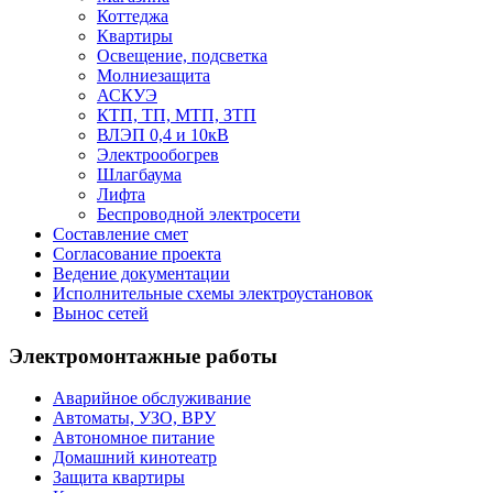
Коттеджа
Квартиры
Освещение, подсветка
Молниезащита
АСКУЭ
КТП, ТП, МТП, ЗТП
ВЛЭП 0,4 и 10кВ
Электрообогрев
Шлагбаума
Лифта
Беспроводной электросети
Составление смет
Согласование проекта
Ведение документации
Исполнительные схемы электроустановок
Вынос сетей
Электромонтажные работы
Аварийное обслуживание
Автоматы, УЗО, ВРУ
Автономное питание
Домашний кинотеатр
Защита квартиры