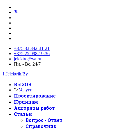
+375 33 342-31-21
+375 25 998-19-36
jelektro@ya.ru
Пн. - Вс. 24/7
1.Jelektrik.By
ВЫЗОВ
">
Услуги
Проектирование
Юрлицам
Алгоритм работ
Статьи
Вопрос - Ответ
Справочник