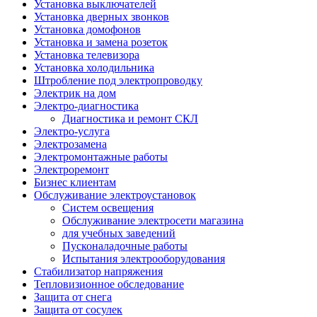
Установка выключателей
Установка дверных звонков
Установка домофонов
Установка и замена розеток
Установка телевизора
Установка холодильника
Штробление под электропроводку
Электрик на дом
Электро-диагностика
Диагностика и ремонт СКЛ
Электро-услуга
Электрозамена
Электромонтажные работы
Электроремонт
Бизнес клиентам
Обслуживание электроустановок
Систем освещения
Обслуживание электросети магазина
для учебных заведений
Пусконаладочные работы
Испытания электрооборудования
Стабилизатор напряжения
Тепловизионное обследование
Защита от снега
Защита от сосулек