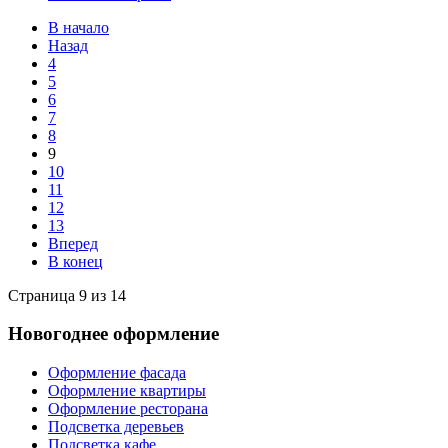
В начало
Назад
4
5
6
7
8
9
10
11
12
13
Вперед
В конец
Страница 9 из 14
Новогоднее оформление
Оформление фасада
Оформление квартиры
Оформление ресторана
Подсветка деревьев
Подсветка кафе