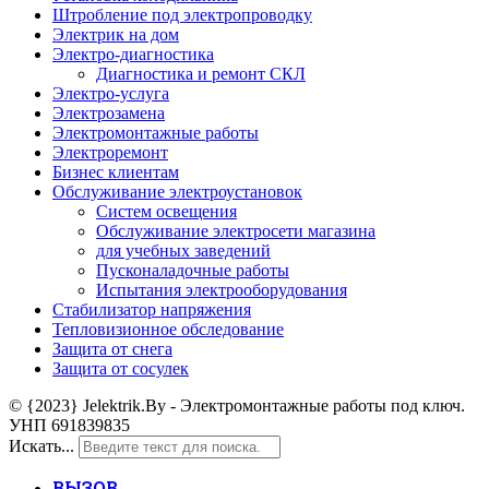
Штробление под электропроводку
Электрик на дом
Электро-диагностика
Диагностика и ремонт СКЛ
Электро-услуга
Электрозамена
Электромонтажные работы
Электроремонт
Бизнес клиентам
Обслуживание электроустановок
Систем освещения
Обслуживание электросети магазина
для учебных заведений
Пусконаладочные работы
Испытания электрооборудования
Стабилизатор напряжения
Тепловизионное обследование
Защита от снега
Защита от сосулек
© {2023} Jelektrik.By - Электромонтажные работы под ключ.
УНП 691839835
Искать...
ВЫЗОВ