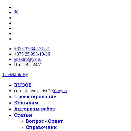
+375 33 342-31-21
+375 25 998-19-36
jelektro@ya.ru
Пн. - Вс. 24/7
1.Jelektrik.By
ВЫЗОВ
current-item active">
Услуги
Проектирование
Юрлицам
Алгоритм работ
Статьи
Вопрос - Ответ
Справочник