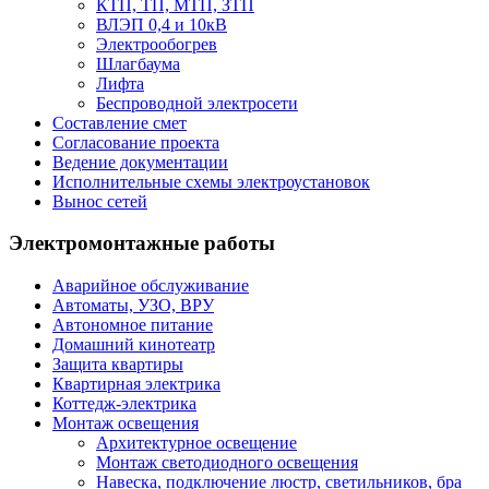
КТП, ТП, МТП, ЗТП
ВЛЭП 0,4 и 10кВ
Электрообогрев
Шлагбаума
Лифта
Беспроводной электросети
Составление смет
Согласование проекта
Ведение документации
Исполнительные схемы электроустановок
Вынос сетей
Электромонтажные работы
Аварийное обслуживание
Автоматы, УЗО, ВРУ
Автономное питание
Домашний кинотеатр
Защита квартиры
Квартирная электрика
Коттедж-электрика
Монтаж освещения
Архитектурное освещение
Монтаж светодиодного освещения
Навеска, подключение люстр, светильников, бра