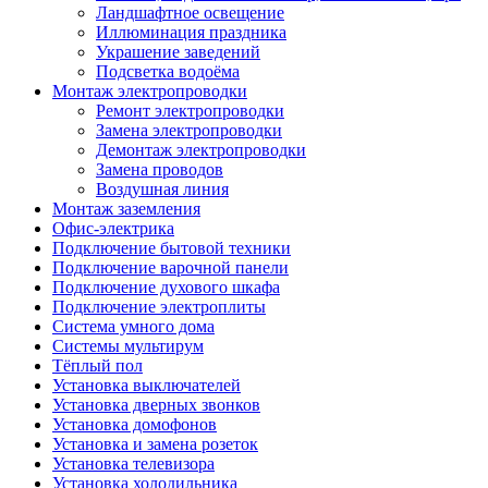
Ландшафтное освещение
Иллюминация праздника
Украшение заведений
Подсветка водоёма
Монтаж электропроводки
Ремонт электропроводки
Замена электропроводки
Демонтаж электропроводки
Замена проводов
Воздушная линия
Монтаж заземления
Офис-электрика
Подключение бытовой техники
Подключение варочной панели
Подключение духового шкафа
Подключение электроплиты
Система умного дома
Системы мультирум
Тёплый пол
Установка выключателей
Установка дверных звонков
Установка домофонов
Установка и замена розеток
Установка телевизора
Установка холодильника