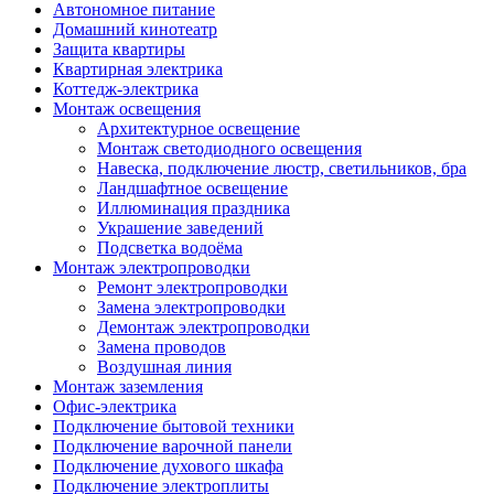
Автономное питание
Домашний кинотеатр
Защита квартиры
Квартирная электрика
Коттедж-электрика
Монтаж освещения
Архитектурное освещение
Монтаж светодиодного освещения
Навеска, подключение люстр, светильников, бра
Ландшафтное освещение
Иллюминация праздника
Украшение заведений
Подсветка водоёма
Монтаж электропроводки
Ремонт электропроводки
Замена электропроводки
Демонтаж электропроводки
Замена проводов
Воздушная линия
Монтаж заземления
Офис-электрика
Подключение бытовой техники
Подключение варочной панели
Подключение духового шкафа
Подключение электроплиты