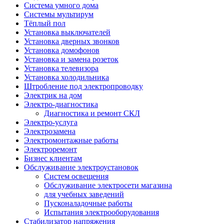
Система умного дома
Системы мультирум
Тёплый пол
Установка выключателей
Установка дверных звонков
Установка домофонов
Установка и замена розеток
Установка телевизора
Установка холодильника
Штробление под электропроводку
Электрик на дом
Электро-диагностика
Диагностика и ремонт СКЛ
Электро-услуга
Электрозамена
Электромонтажные работы
Электроремонт
Бизнес клиентам
Обслуживание электроустановок
Систем освещения
Обслуживание электросети магазина
для учебных заведений
Пусконаладочные работы
Испытания электрооборудования
Стабилизатор напряжения