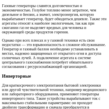
Газовые генераторы славятся долговечностью и
экономичностью. Голубое топливо менее затратное, чем
дизельное и бензин, а значит, электроэнергия, которую
вырабатывает генератор, будет обходиться дешевле. Также эти
агрегаты относят к наиболее экологичным, так как при
сжигании газ не выделяет вредных для человека и
окружающей среды продуктов горения.
Однако при всех плюсах и у газовой техники есть свои
недостатки — это взрывоопасность и сложное обслуживание.
Генератор и газовый баллон необходимо устанавливать в
местах, надежно защищенных от открытого огня и доступа
солнечных лучей. А подключение агрегата к системе
центрального газоснабжения потребует обязательного
согласования с ресурсоснабжающей организацией.
Инверторные
Для краткосрочного электропитания бытовой электроники
или другой чувствительной техники, например медицинского
или лабораторного оборудования, применяют генераторы
инверторного типа. Такие устройства вырабатывают ток с
максимально стабильными параметрами: он проходит
двойную трансформацию и сначала преобразуется в