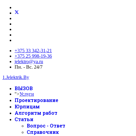
+375 33 342-31-21
+375 25 998-19-36
jelektro@ya.ru
Пн. - Вс. 24/7
1.Jelektrik.By
ВЫЗОВ
">
Услуги
Проектирование
Юрлицам
Алгоритм работ
Статьи
Вопрос - Ответ
Справочник