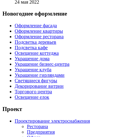
24 мая 2022
Новогоднее оформление
Оформление фасада
Оформление квартиры
Оформление ресторана
Подсветка деревьев
Подсветка кафе
Освещение коттеджа
Украшение дома
Украшение бизнес-центра
Украшение клуба
Украшение гирляндами
Светящиеся фигуры
Декорирование витрин
Торгового центра
Освещение елок
Проект
Проектирование электроснабжения
Ресторана
Предприятия