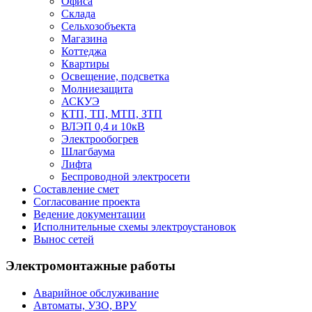
Офиса
Склада
Сельхозобъекта
Магазина
Коттеджа
Квартиры
Освещение, подсветка
Молниезащита
АСКУЭ
КТП, ТП, МТП, ЗТП
ВЛЭП 0,4 и 10кВ
Электрообогрев
Шлагбаума
Лифта
Беспроводной электросети
Составление смет
Согласование проекта
Ведение документации
Исполнительные схемы электроустановок
Вынос сетей
Электромонтажные работы
Аварийное обслуживание
Автоматы, УЗО, ВРУ