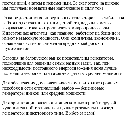
постоянный, а затем в переменный. За счет этого на выходе
мы получаем нормативные напряжение и силу тока.
Главное достоинство инверторных генераторов — стабильная
работа подключенных к ним устройств, ведь параметры
выдаваемого тока контролируются микропроцессором.
Инверторные агрегаты, как правило, работают на бензине и
имеют невысокую мощность. Они компактны, экономичны,
оснащены системой снижения вредных выбросов и
шумозащитой.
Сегодня на белоруском рынке представлены генераторы,
подходящие для решения самых разных задач. Так, при
необходимости постоянного энергоснабжения дома лучше
подходят дизельные или газовые агрегаты средней мощности.
Для обеспечения дома электричеством при кратко срочных
перебоях в сети оптимальный выбор — бензиновые
генераторы низкой или средней мощности.
Для организации электропитания компьютерной и другой
чувствительной техники наилучшие результаты покажут
генераторы инверторного типа. Выбор за вами!