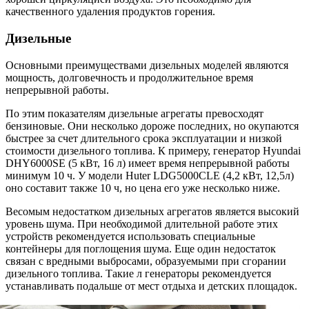
качественного удаления продуктов горения.
Дизельные
Основными преимуществами дизельных моделей являются
мощность, долговечность и продолжительное время
непрерывной работы.
По этим показателям дизельные агрегаты превосходят
бензиновые. Они несколько дороже последних, но окупаются
быстрее за счет длительного срока эксплуатации и низкой
стоимости дизельного топлива. К примеру, генератор Hyundai
DHY6000SE (5 кВт, 16 л) имеет время непрерывной работы
минимум 10 ч. У модели Huter LDG5000CLE (4,2 кВт, 12,5л)
оно составит также 10 ч, но цена его уже несколько ниже.
Весомым недостатком дизельных агрегатов является высокий
уровень шума. При необходимой длительной работе этих
устройств рекомендуется использовать специальные
контейнеры для поглощения шума. Еще один недостаток
связан с вредными выбросами, образуемыми при сгорании
дизельного топлива. Такие л генераторы рекомендуется
устанавливать подальше от мест отдыха и детских площадок.