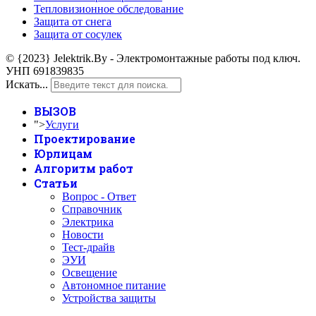
Тепловизионное обследование
Защита от снега
Защита от сосулек
© {2023} Jelektrik.By - Электромонтажные работы под ключ.
УНП 691839835
Искать...
ВЫЗОВ
">
Услуги
Проектирование
Юрлицам
Алгоритм работ
Статьи
Вопрос - Ответ
Справочник
Электрика
Новости
Тест-драйв
ЭУИ
Освещение
Автономное питание
Устройства защиты