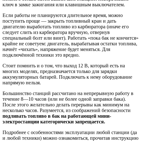
ключ в замке зажигания или клавишным выключателем.
Если работы не планируются длительное время, можно
поступить проще — закрыть топливный кран и дать
двигателю выработать топливо из карбюратора (иначе его
следует слить из карбюратора вручную, отвернув
специальный болт или винт). Работать «пока бак не кончится»
крайне не советуем: двигатель, вырабатывая остатки топлива,
начнёт «чихать», напряжение будет меняться. Для
подключённой техники это вредно.
Стоит помнить и о том, что выход 12 В, который есть на
многих моделях, предназначается только для зарядки
аккумуляторных батарей. Подключать к нему оборудование
напрямую нельзя.
Большинство станций рассчитано на непрерывную работу в
течение 8—10 часов (или не более одной заправки бака).
После этого желательно делать перерывы как минимум на
несколько часов. Разумеется, из соображений безопасности
подливать топливо в бак на работающей мини-
электростанции категорически запрещается.
Подробнее с особенностями эксплуатации любой станции (да
и любой техники) можно ознакомиться, прочитав инструкцию