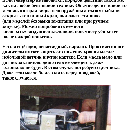
Если генератор не заводится, порядок действий такой же,
как на любой бензиновой технике. Обычно дело в какой-то
мелочи, которая видна невооружённым глазом: забыли
открыть топливный кран, включить станцию
(для моделей без замка зажигания или при ручном
запуске). Можно попробовать немного
«поиграть» воздушной заслонкой, понемногу
убирая её
после каждой попытки.
Есть и ещё один, неочевидный, вариант. Практически все
двигатели имеют защиту от снижения уровня масла:
небольшой датчик внутри картера Если масла мало или
датчик заклинило, двигатель не заведётся, даже
«хлопков» не будет. В этом случае потребуется доливка.
Даже если масло было залито перед продажей,
такое случается.