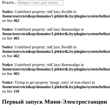
Искать...
Notice
: Undefined property: stdClass::$width in
/home/users/n/nikop/domains/1.jelektrik.by/plugins/system/helix
on line
462
Notice
: Undefined property: stdClass::$menualign in
/home/users/n/nikop/domains/1.jelektrik.by/plugins/system/helix
on line
465
Notice
: Undefined property: stdClass::$width in
/home/users/n/nikop/domains/1.jelektrik.by/plugins/system/helix
on line
462
Notice
: Undefined property: stdClass::$menualign in
/home/users/n/nikop/domains/1.jelektrik.by/plugins/system/helix
on line
465
Notice
: Trying to get property 'image_intro' of non-object in
/home/users/n/nikop/domains/1.jelektrik.by/plugins/system/helixu
on line
118
Первый запуск Мини-Электростанции