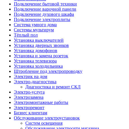
Подключение бытовой техники
Подключение варочной панели
Подключение духового шкафа
Подключение электроплиты
Система умного дома
Системы мультирум
Тёплый пол
Установка выключателей
Установка дверных звонков
Установка домофонов
Установка и замена розеток
Установка телевизора
Установка холодильника
Штробление под электропроводку
Электрик на дом
Электро-диагностика
Диагностика и ремонт СКЛ
Электро-услуга
Электрозамена
Электромонтажные работы
Электроремонт
Бизнес клиентам
Обслуживание электроустановок
Систем освещения
Обслуживание электросети магазина