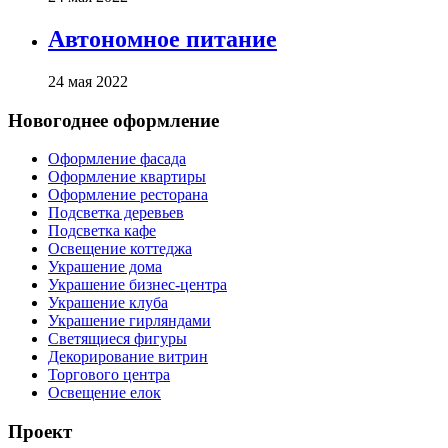
Автономное питание
24 мая 2022
Новогоднее оформление
Оформление фасада
Оформление квартиры
Оформление ресторана
Подсветка деревьев
Подсветка кафе
Освещение коттеджа
Украшение дома
Украшение бизнес-центра
Украшение клуба
Украшение гирляндами
Светящиеся фигуры
Декорирование витрин
Торгового центра
Освещение елок
Проект