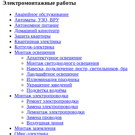
Электромонтажные работы
Аварийное обслуживание
Автоматы, УЗО, ВРУ
Автономное питание
Домашний кинотеатр
Защита квартиры
Квартирная электрика
Коттедж-электрика
Монтаж освещения
Архитектурное освещение
Монтаж светодиодного освещения
Навеска, подключение люстр, светильников, бра
Ландшафтное освещение
Иллюминация праздника
Украшение заведений
Подсветка водоёма
Монтаж электропроводки
Ремонт электропроводки
Замена электропроводки
Демонтаж электропроводки
Замена проводов
Воздушная линия
Монтаж заземления
Офис-электрика