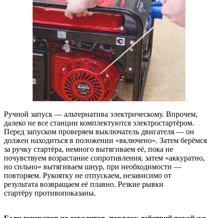
Ручной запуск — альтернатива электрическому. Впрочем,
далеко не все станции комплектуются электростартёром.
Перед запуском проверяем выключатель двигателя — он
должен находиться в положении «включено». Затем берёмся
за ручку стартёра, немного вытягиваем её, пока не
почувствуем возрастание сопротивления, затем «аккуратно,
но сильно» вытягиваем шнур, при необходимости —
повторяем. Рукоятку не отпускаем, независимо от
результата возвращаем её плавно. Резкие рывки
стартёру противопоказаны.