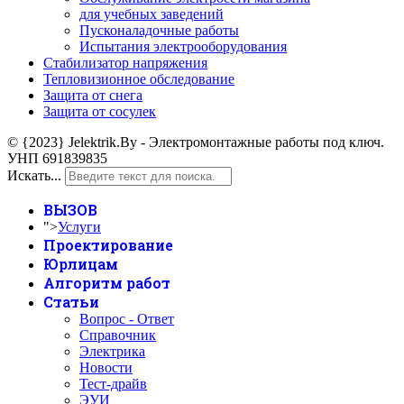
для учебных заведений
Пусконаладочные работы
Испытания электрооборудования
Стабилизатор напряжения
Тепловизионное обследование
Защита от снега
Защита от сосулек
© {2023} Jelektrik.By - Электромонтажные работы под ключ.
УНП 691839835
Искать...
ВЫЗОВ
">
Услуги
Проектирование
Юрлицам
Алгоритм работ
Статьи
Вопрос - Ответ
Справочник
Электрика
Новости
Тест-драйв
ЭУИ