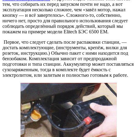
тем, что собирать их перед запуском почти не надо, а вот
эксплуатация несколько сложнее, чем «завёл мотор, нажал
кнопку — и всё завертелось». Сложного-то, собственно,
ничего нет, просто для правильного использования следует
соблюдать определённый порядок действий, который мы
покажем на примере модели Elitech БЭС 6500 ЕМ.
Первое, что следует сделать после распаковки станции, —
достать комплектующие, (инструменты, крепёж, вилки для
розеток, инструкцию.) Обычно пакет с ними находится под
бензобаком. Комплектация зависит от предпродажной
подготовки и типа станции. Аккумулятор может поставляться
сухозаряженным, тогда в комплекте будет ёмкость с
электролитом, или залитым и полностью готовым к работе.