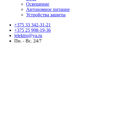
Освещение
Автономное питание
Устройства защиты
+375 33 342-31-21
+375 25 998-19-36
jelektro@ya.ru
Пн. - Вс. 24/7