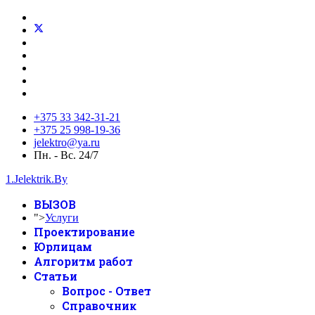
+375 33 342-31-21
+375 25 998-19-36
jelektro@ya.ru
Пн. - Вс. 24/7
1.Jelektrik.By
ВЫЗОВ
">
Услуги
Проектирование
Юрлицам
Алгоритм работ
Статьи
Вопрос - Ответ
Справочник