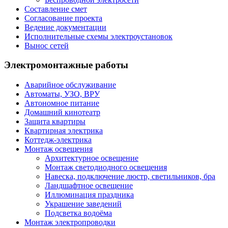
Составление смет
Согласование проекта
Ведение документации
Исполнительные схемы электроустановок
Вынос сетей
Электромонтажные работы
Аварийное обслуживание
Автоматы, УЗО, ВРУ
Автономное питание
Домашний кинотеатр
Защита квартиры
Квартирная электрика
Коттедж-электрика
Монтаж освещения
Архитектурное освещение
Монтаж светодиодного освещения
Навеска, подключение люстр, светильников, бра
Ландшафтное освещение
Иллюминация праздника
Украшение заведений
Подсветка водоёма
Монтаж электропроводки