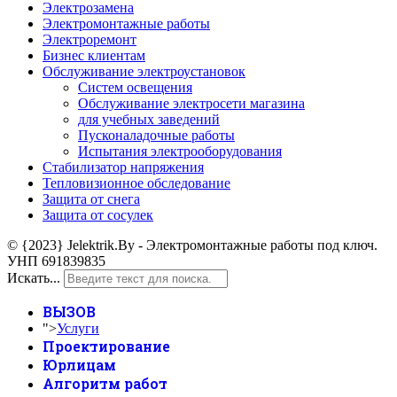
Электрозамена
Электромонтажные работы
Электроремонт
Бизнес клиентам
Обслуживание электроустановок
Систем освещения
Обслуживание электросети магазина
для учебных заведений
Пусконаладочные работы
Испытания электрооборудования
Стабилизатор напряжения
Тепловизионное обследование
Защита от снега
Защита от сосулек
© {2023} Jelektrik.By - Электромонтажные работы под ключ.
УНП 691839835
Искать...
ВЫЗОВ
">
Услуги
Проектирование
Юрлицам
Алгоритм работ