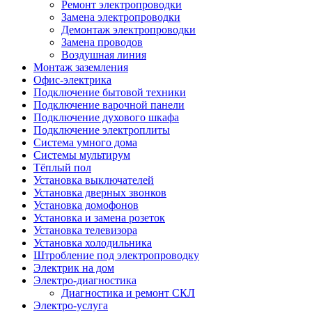
Ремонт электропроводки
Замена электропроводки
Демонтаж электропроводки
Замена проводов
Воздушная линия
Монтаж заземления
Офис-электрика
Подключение бытовой техники
Подключение варочной панели
Подключение духового шкафа
Подключение электроплиты
Система умного дома
Системы мультирум
Тёплый пол
Установка выключателей
Установка дверных звонков
Установка домофонов
Установка и замена розеток
Установка телевизора
Установка холодильника
Штробление под электропроводку
Электрик на дом
Электро-диагностика
Диагностика и ремонт СКЛ
Электро-услуга