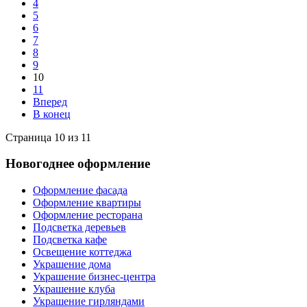
4
5
6
7
8
9
10
11
Вперед
В конец
Страница 10 из 11
Новогоднее оформление
Оформление фасада
Оформление квартиры
Оформление ресторана
Подсветка деревьев
Подсветка кафе
Освещение коттеджа
Украшение дома
Украшение бизнес-центра
Украшение клуба
Украшение гирляндами