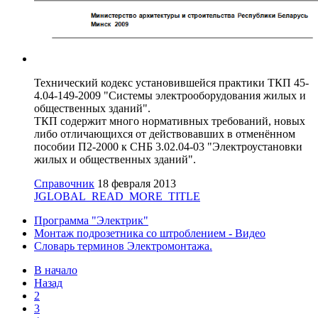
Технический кодекс установившейся практики ТКП 45-
4.04-149-2009 "Системы электрооборудования жилых и
общественных зданий".
ТКП содержит много нормативных требований, новых
либо отличающихся от действовавших в отменённом
пособии П2-2000 к СНБ 3.02.04-03 "Электроустановки
жилых и общественных зданий".
Справочник
18 февраля 2013
JGLOBAL_READ_MORE_TITLE
Программа "Электрик"
Монтаж подрозетника со штроблением - Видео
Словарь терминов Электромонтажа.
В начало
Назад
2
3