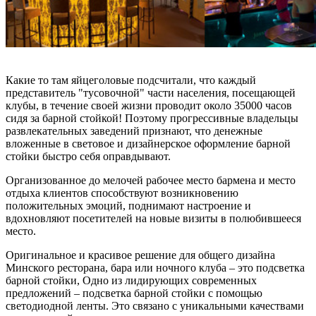
Какие то там яйцеголовые подсчитали, что каждый
представитель "тусовочной" части населения, посещающей
клубы, в течение своей жизни проводит около 35000 часов
сидя за барной стойкой! Поэтому прогрессивные владельцы
развлекательных заведений признают, что денежные
вложенные в световое и дизайнерское оформление барной
стойки быстро себя оправдывают.
Организованное до мелочей рабочее место бармена и место
отдыха клиентов способствуют возникновению
положительных эмоций, поднимают настроение и
вдохновляют посетителей на новые визиты в полюбившееся
место.
Оригинальное и красивое решение для общего дизайна
Минского ресторана, бара или ночного клуба – это подсветка
барной стойки, Одно из лидирующих современных
предложений – подсветка барной стойки с помощью
светодиодной ленты. Это связано с уникальными качествами