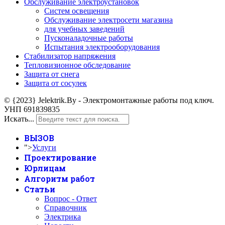
Обслуживание электроустановок
Систем освещения
Обслуживание электросети магазина
для учебных заведений
Пусконаладочные работы
Испытания электрооборудования
Стабилизатор напряжения
Тепловизионное обследование
Защита от снега
Защита от сосулек
© {2023} Jelektrik.By - Электромонтажные работы под ключ.
УНП 691839835
Искать...
ВЫЗОВ
">
Услуги
Проектирование
Юрлицам
Алгоритм работ
Статьи
Вопрос - Ответ
Справочник
Электрика