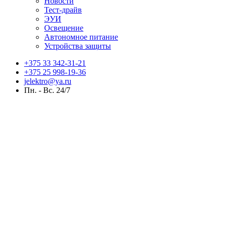
Новости
Тест-драйв
ЭУИ
Освещение
Автономное питание
Устройства защиты
+375 33 342-31-21
+375 25 998-19-36
jelektro@ya.ru
Пн. - Вс. 24/7