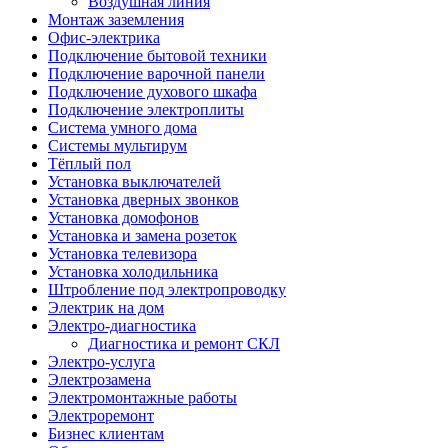
Воздушная линия
Монтаж заземления
Офис-электрика
Подключение бытовой техники
Подключение варочной панели
Подключение духового шкафа
Подключение электроплиты
Система умного дома
Системы мультирум
Тёплый пол
Установка выключателей
Установка дверных звонков
Установка домофонов
Установка и замена розеток
Установка телевизора
Установка холодильника
Штробление под электропроводку
Электрик на дом
Электро-диагностика
Диагностика и ремонт СКЛ
Электро-услуга
Электрозамена
Электромонтажные работы
Электроремонт
Бизнес клиентам