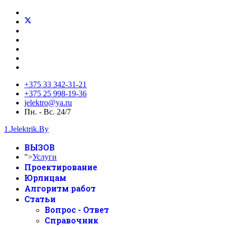
+375 33 342-31-21
+375 25 998-19-36
jelektro@ya.ru
Пн. - Вс. 24/7
1.Jelektrik.By
ВЫЗОВ
">
Услуги
Проектирование
Юрлицам
Алгоритм работ
Статьи
Вопрос - Ответ
Справочник