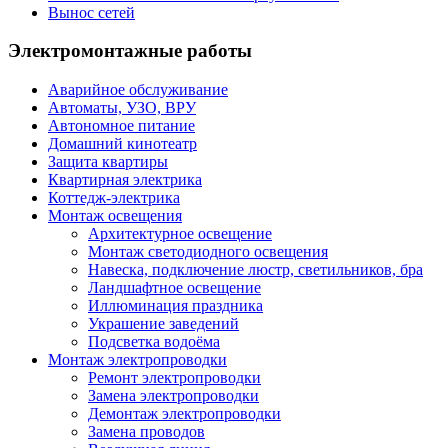
Вынос сетей
Электромонтажные работы
Аварийное обслуживание
Автоматы, УЗО, ВРУ
Автономное питание
Домашний кинотеатр
Защита квартиры
Квартирная электрика
Коттедж-электрика
Монтаж освещения
Архитектурное освещение
Монтаж светодиодного освещения
Навеска, подключение люстр, светильников, бра
Ландшафтное освещение
Иллюминация праздника
Украшение заведений
Подсветка водоёма
Монтаж электропроводки
Ремонт электропроводки
Замена электропроводки
Демонтаж электропроводки
Замена проводов