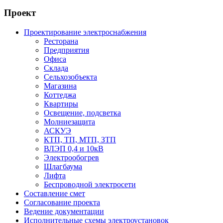
Проект
Проектирование электроснабжения
Ресторана
Предприятия
Офиса
Склада
Сельхозобъекта
Магазина
Коттеджа
Квартиры
Освещение, подсветка
Молниезащита
АСКУЭ
КТП, ТП, МТП, ЗТП
ВЛЭП 0,4 и 10кВ
Электрообогрев
Шлагбаума
Лифта
Беспроводной электросети
Составление смет
Согласование проекта
Ведение документации
Исполнительные схемы электроустановок