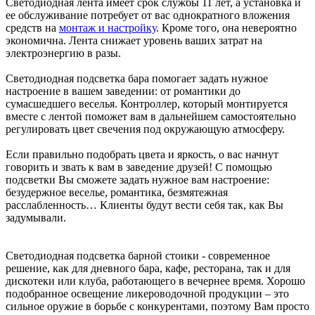
Светодиодная лента имеет срок службы 11 лет, а установка и
ее обслуживание потребует от вас однократного вложения
средств на
монтаж и настройку
. Кроме того, она невероятно
экономична. Лента снижает уровень ваших затрат на
электроэнергию в разы.
Светодиодная подсветка бара помогает задать нужное
настроение в вашем заведении: от романтики до
сумасшедшего веселья. Контроллер, который монтируется
вместе с лентой поможет вам в дальнейшем самостоятельно
регулировать цвет свечения под окружающую атмосферу.
Если правильно подобрать цвета и яркость, о вас начнут
говорить и звать к вам в заведение друзей! С помощью
подсветки Вы сможете задать нужное вам настроение:
безудержное веселье, романтика, безмятежная
расслабленность… Клиенты будут вести себя так, как Вы
задумывали.
Светодиодная подсветка барной стоики - современное
решение, как для дневного бара, кафе, ресторана, так и для
дискотеки или клуба, работающего в вечернее время. Хорошо
подобранное освещение ликероводочной продукции – это
сильное оружие в борьбе с конкурентами, поэтому Вам просто