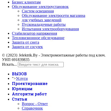
Бизнес клиентам
Обслуживание электроустановок
Систем освещения
Обслуживание электросети магазина
для учебных заведений
Пусконаладочные работы
Испытания электрооборудования
Стабилизатор напряжения
Тепловизионное обследование
Защита от снега
Защита от сосулек
© {2023} Jelektrik.By - Электромонтажные работы под ключ.
УНП 691839835
Искать...
ВЫЗОВ
">
Услуги
Проектирование
Юрлицам
Алгоритм работ
Статьи
Вопрос - Ответ
Справочник