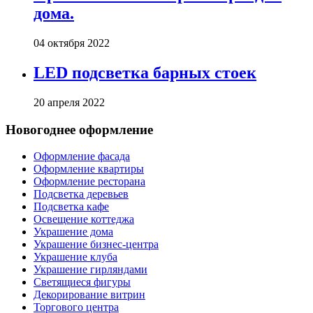
дома.
04 октября 2022
LED подсветка барных стоек
20 апреля 2022
Новогоднее оформление
Оформление фасада
Оформление квартиры
Оформление ресторана
Подсветка деревьев
Подсветка кафе
Освещение коттеджа
Украшение дома
Украшение бизнес-центра
Украшение клуба
Украшение гирляндами
Светящиеся фигуры
Декорирование витрин
Торгового центра