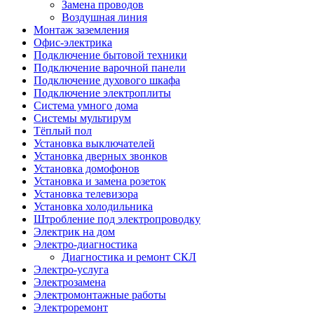
Замена проводов
Воздушная линия
Монтаж заземления
Офис-электрика
Подключение бытовой техники
Подключение варочной панели
Подключение духового шкафа
Подключение электроплиты
Система умного дома
Системы мультирум
Тёплый пол
Установка выключателей
Установка дверных звонков
Установка домофонов
Установка и замена розеток
Установка телевизора
Установка холодильника
Штробление под электропроводку
Электрик на дом
Электро-диагностика
Диагностика и ремонт СКЛ
Электро-услуга
Электрозамена
Электромонтажные работы
Электроремонт