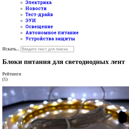
Электрика
Новости
Тест-драйв
ЭУИ
Освещение
Автономное питание
Устройства защиты
Искать...
Блоки питания для светодиодных лент
Рейтинги
(1)