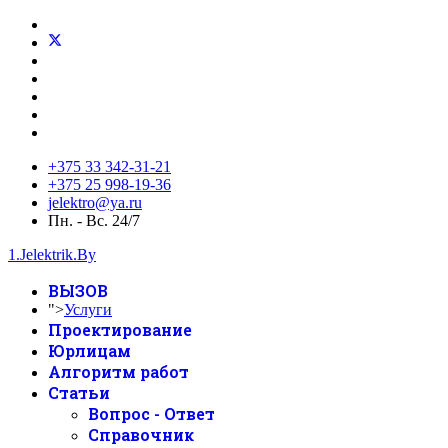
+375 33 342-31-21
+375 25 998-19-36
jelektro@ya.ru
Пн. - Вс. 24/7
1.Jelektrik.By
ВЫЗОВ
">
Услуги
Проектирование
Юрлицам
Алгоритм работ
Статьи
Вопрос - Ответ
Справочник