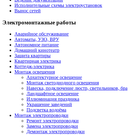
Исполнительные схемы электроустановок
Вынос сетей
Электромонтажные работы
Аварийное обслуживание
Автоматы, УЗО, ВРУ
Автономное питание
Домашний кинотеатр
Защита квартиры
Квартирная электрика
Коттедж-электрика
Монтаж освещения
Архитектурное освещение
Монтаж светодиодного освещения
Навеска, подключение люстр, светильников, бра
Ландшафтное освещение
Иллюминация праздника
Украшение заведений
Подсветка водоёма
Монтаж электропроводки
Ремонт электропроводки
Замена электропроводки
Демонтаж электропроводки