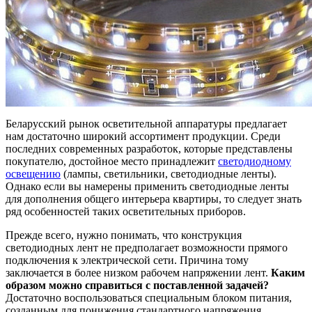
Беларусский рынок осветительной аппаратуры предлагает
нам достаточно широкий ассортимент продукции. Среди
последних современных разработок, которые представлены
покупателю, достойное место принадлежит
светодиодному
освещению
(лампы, светильники, светодиодные ленты).
Однако если вы намерены применить светодиодные ленты
для дополнения общего интерьера квартиры, то следует знать
ряд особенностей таких осветительных приборов.
Прежде всего, нужно понимать, что конструкция
светодиодных лент не предполагает возможности прямого
подключения к электрической сети. Причина тому
заключается в более низком рабочем напряжении лент.
Каким
образом можно справиться с поставленной задачей?
Достаточно воспользоваться специальным блоком питания,
созданным для понижения стандартного напряжения