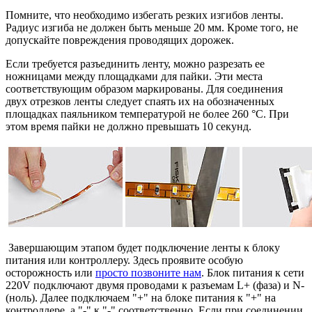
Помните, что необходимо избегать резких изгибов ленты.
Радиус изгиба не должен быть меньше 20 мм. Кроме того, не
допускайте повреждения проводящих дорожек.
Если требуется разъединить ленту, можно разрезать ее
ножницами между площадками для пайки. Эти места
соответствующим образом маркированы. Для соединения
двух отрезков ленты следует спаять их на обозначенных
площадках паяльником температурой не более 260 °С. При
этом время пайки не должно превышать 10 секунд.
Завершающим этапом будет подключение ленты к блоку
питания или контроллеру. Здесь проявите особую
осторожность или
просто позвоните нам
. Блок питания к сети
220V подключают двумя проводами к разъемам L+ (фаза) и N-
(ноль). Далее подключаем "+" на блоке питания к "+" на
контроллере, а "-" к "-" соответственно. Если при соединении