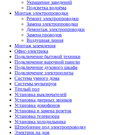
Украшение заведений
Подсветка водоёма
Монтаж электропроводки
Ремонт электропроводки
Замена электропроводки
Демонтаж электропроводки
Замена проводов
Воздушная линия
Монтаж заземления
Офис-электрика
Подключение бытовой техники
Подключение варочной панели
Подключение духового шкафа
Подключение электроплиты
Система умного дома
Системы мультирум
Тёплый пол
Установка выключателей
Установка дверных звонков
Установка домофонов
Установка и замена розеток
Установка телевизора
Установка холодильника
Штробление под электропроводку
Электрик на дом