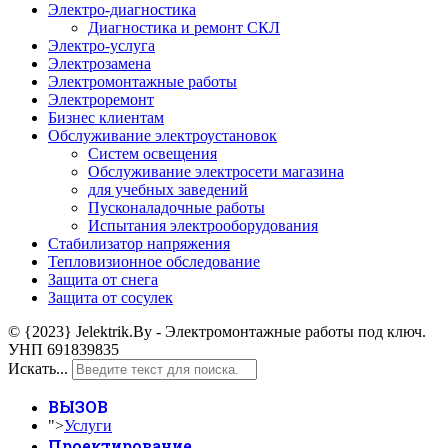
Электро-диагностика
Диагностика и ремонт СКЛ
Электро-услуга
Электрозамена
Электромонтажные работы
Электроремонт
Бизнес клиентам
Обслуживание электроустановок
Систем освещения
Обслуживание электросети магазина
для учебных заведений
Пусконаладочные работы
Испытания электрооборудования
Стабилизатор напряжения
Тепловизионное обследование
Защита от снега
Защита от сосулек
© {2023} Jelektrik.By - Электромонтажные работы под ключ.
УНП 691839835
Искать...
ВЫЗОВ
">
Услуги
Проектирование