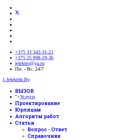
+375 33 342-31-21
+375 25 998-19-36
jelektro@ya.ru
Пн. - Вс. 24/7
1.Jelektrik.By
ВЫЗОВ
">
Услуги
Проектирование
Юрлицам
Алгоритм работ
Статьи
Вопрос - Ответ
Справочник