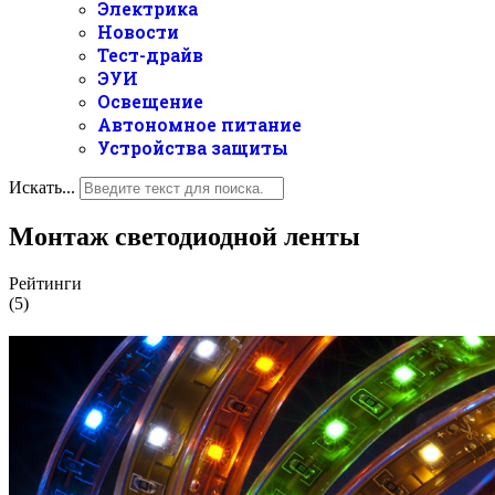
Электрика
Новости
Тест-драйв
ЭУИ
Освещение
Автономное питание
Устройства защиты
Искать...
Монтаж светодиодной ленты
Рейтинги
(5)