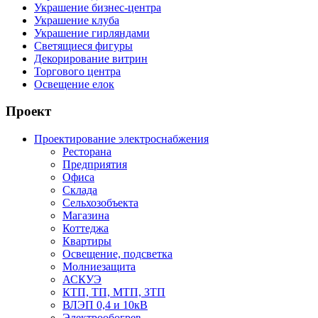
Украшение бизнес-центра
Украшение клуба
Украшение гирляндами
Светящиеся фигуры
Декорирование витрин
Торгового центра
Освещение елок
Проект
Проектирование электроснабжения
Ресторана
Предприятия
Офиса
Склада
Сельхозобъекта
Магазина
Коттеджа
Квартиры
Освещение, подсветка
Молниезащита
АСКУЭ
КТП, ТП, МТП, ЗТП
ВЛЭП 0,4 и 10кВ
Электрообогрев