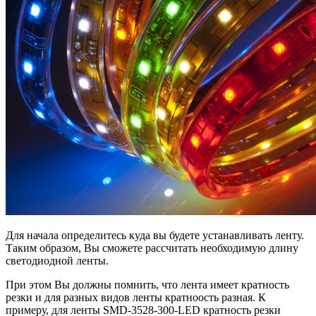
Для начала определитесь куда вы будете устанавливать ленту.
Таким образом, Вы сможете рассчитать необходимую длину
светодиодной ленты.
При этом Вы должны помнить, что лента имеет кратность
резки и для разных видов ленты кратноость разная. К
примеру, для ленты SMD-3528-300-LED кратность резки