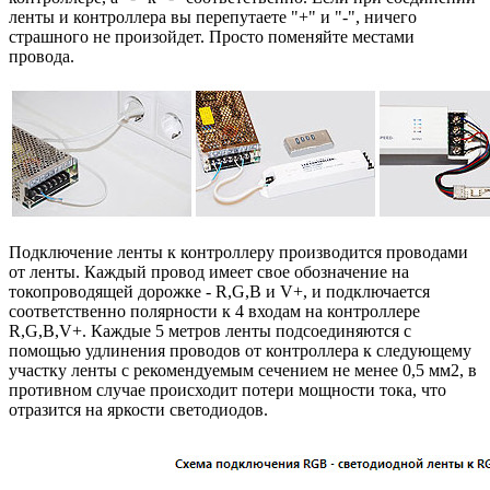
ленты и контроллера вы перепутаете "+" и "-", ничего
страшного не произойдет. Просто поменяйте местами
провода.
Подключение ленты к контроллеру производится проводами
от ленты. Каждый провод имеет свое обозначение на
токопроводящей дорожке - R,G,B и V+, и подключается
соответственно полярности к 4 входам на контроллере
R,G,B,V+. Каждые 5 метров ленты подсоединяются с
помощью удлинения проводов от контроллера к следующему
участку ленты с рекомендуемым сечением не менее 0,5 мм2, в
противном случае происходит потери мощности тока, что
отразится на яркости светодиодов.