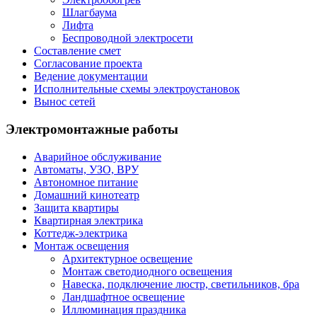
Шлагбаума
Лифта
Беспроводной электросети
Составление смет
Согласование проекта
Ведение документации
Исполнительные схемы электроустановок
Вынос сетей
Электромонтажные работы
Аварийное обслуживание
Автоматы, УЗО, ВРУ
Автономное питание
Домашний кинотеатр
Защита квартиры
Квартирная электрика
Коттедж-электрика
Монтаж освещения
Архитектурное освещение
Монтаж светодиодного освещения
Навеска, подключение люстр, светильников, бра
Ландшафтное освещение
Иллюминация праздника