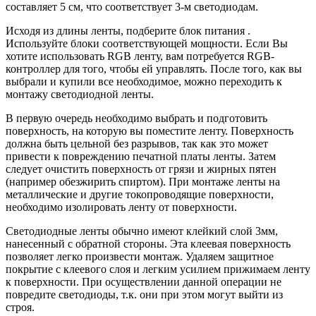
составляет 5 см, что соответствует 3-м светодиодам.
Исходя из длины ленты, подберите блок питания .
Используйте блоки соответствующей мощности. Если Вы
хотите использовать RGB ленту, вам потребуется RGB-
контроллер для того, чтобы ей управлять. После того, как вы
выбрали и купили все необходимое, можно переходить к
монтажу светодиодной ленты.
В первую очередь необходимо выбрать и подготовить
поверхность, на которую вы поместите ленту. Поверхность
должна быть цельной без разрывов, так как это может
привести к повреждению печатной платы ленты. Затем
следует очистить поверхность от грязи и жирных пятен
(например обезжирить спиртом). При монтаже ленты на
металлические и другие токопроводящие поверхности,
необходимо изолировать ленту от поверхности.
Светодиодные ленты обычно имеют клейкий слой 3мм,
нанесенный с обратной стороны. Эта клеевая поверхность
позволяет легко произвести монтаж. Удаляем защитное
покрытие с клеевого слоя и легким усилием прижимаем ленту
к поверхности. При осуществлении данной операции не
повредите светодиоды, т.к. они при этом могут выйти из
строя.