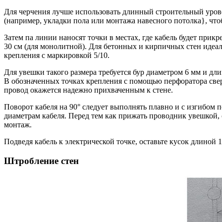
Для черчения лучше использовать длинный строительный уров
(например, укладки пола или монтажа навесного потолка}, что
Затем па линии наносят точки в местах, где кабель будет прик
30 см (для монолитной). Для бетонных и кирпичных стен идеал
крепления с маркировкой 5/10.
Для увешки такого размера требуется бур диаметром 6 мм и дли
В обозначенных точках крепления с помощью перфоратора сверл
провод окажется надежно прихваченным к стене.
Поворот кабеля на 90° следует выполнять плавно и с изгибом 
диаметрам кабеля. Перед тем как прижать проводник увешкой, 
монтаж.
Подведя кабель к электрической точке, оставьте кусок длино
Штробление стен