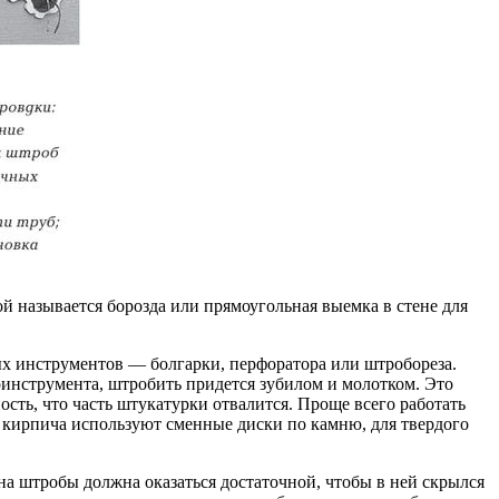
й называется борозда или прямоугольная выемка в стене для
 инструментов — болгарки, перфоратора или штробореза.
оинструмента, штробить придется зубилом и молотком. Это
ость, что часть штукатурки отвалится. Проще всего работать
и кирпича используют сменные диски по камню, для твердого
а штробы должна оказаться достаточной, чтобы в ней скрылся