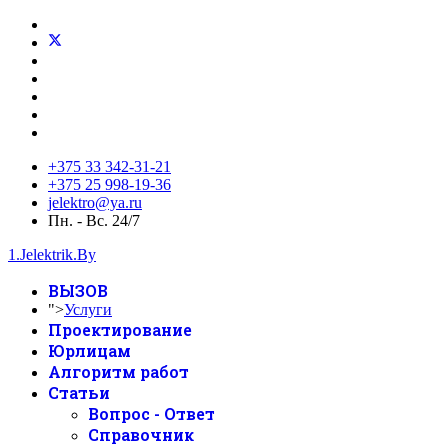
+375 33 342-31-21
+375 25 998-19-36
jelektro@ya.ru
Пн. - Вс. 24/7
1.Jelektrik.By
ВЫЗОВ
">
Услуги
Проектирование
Юрлицам
Алгоритм работ
Статьи
Вопрос - Ответ
Справочник