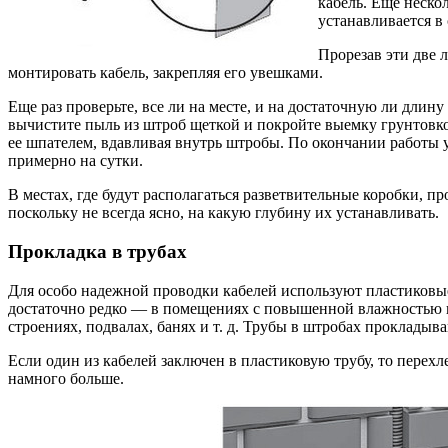
кабель. Еще неско
устанавливается в
Прорезав эти две 
монтировать кабель, закрепляя его увешками.
Еще раз проверьте, все ли на месте, и на достаточную ли дл
вычистите пыль из штроб щеткой и покройте выемку грунтовко
ее шпателем, вдавливая внутрь штробы. По окончании работы
примерно на сутки.
В местах, где будут располагаться разветвительные коробки, 
поскольку не всегда ясно, на какую глубину их устанавливать.
Прокладка в трубах
Для особо надежной проводки кабелей используют пластиков
достаточно редко — в помещениях с повышенной влажностью и
строениях, подвалах, банях и т. д. Трубы в штробах прокладыва
Если один из кабелей заключен в пластиковую трубу, то перех
намного больше.