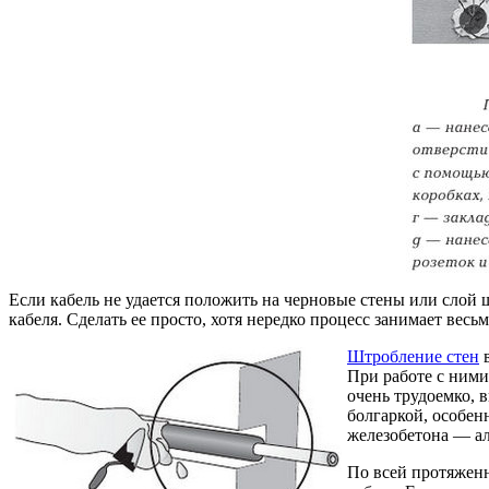
Если кабель не удается положить на черновые стены или слой 
кабеля. Сделать ее просто, хотя нередко процесс занимает весь
Штробление стен
в
При работе с ними
очень трудоемко, 
болгаркой, особен
железобетона — а
По всей протяженн