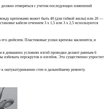
м должно отмеряться с учетом последующих изменений
е между крепежами может быть 40 (для гибкой жилы) или 20 —
ановке кабеля сечением 3 х 1,5 или 3 х 2,5 используются
 его дюбелем. Пластиковые усики крепежа заклинятся, и
ном в домашних условиях изгиб проводки делают равным 6
обы избежать перскрутов и изгибов. Это существенно упростит
е к оштукатуриванию стен и дальнейшему ремонту.