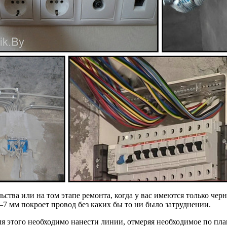
тва или на том этапе ремонта, когда у вас имеются только черн
7 мм покроет провод без каких бы то ни было затруднении.
ля этого необходимо нанести линии, отмеряя необходимое по пла