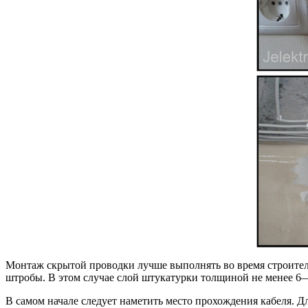
Монтаж скрытой проводки лучше выполнять во время строительс
штробы. В этом случае слой штукатурки толщиной не менее 6—
В самом начале следует наметить место прохождения кабеля. Д