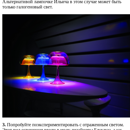
Альтернативой лампочке Ильича в этом случае может быть
только галогеновый свет.
3.
Попробуйте поэкспериментировать с отраженным светом.
Этот вид освещения ввели в моду дизайнеры Баухауза, а уж