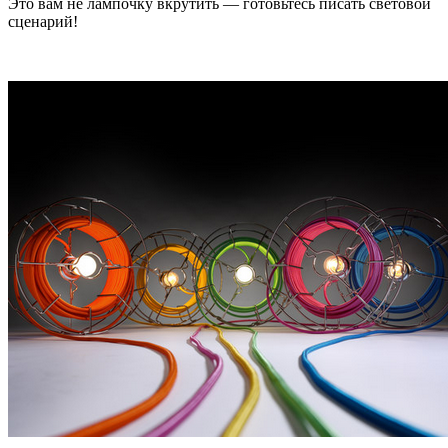
Это вам не лампочку вкрутить — готовьтесь писать световой
сценарий!