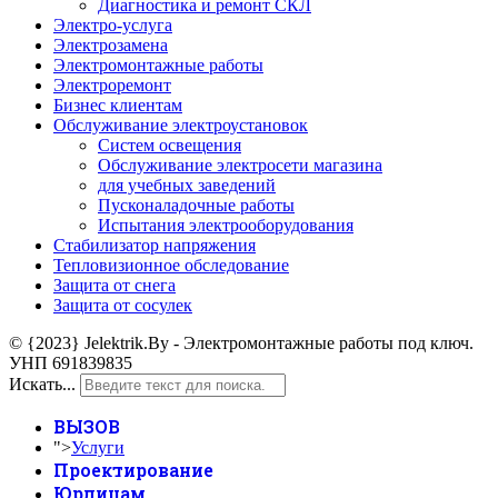
Диагностика и ремонт СКЛ
Электро-услуга
Электрозамена
Электромонтажные работы
Электроремонт
Бизнес клиентам
Обслуживание электроустановок
Систем освещения
Обслуживание электросети магазина
для учебных заведений
Пусконаладочные работы
Испытания электрооборудования
Стабилизатор напряжения
Тепловизионное обследование
Защита от снега
Защита от сосулек
© {2023} Jelektrik.By - Электромонтажные работы под ключ.
УНП 691839835
Искать...
ВЫЗОВ
">
Услуги
Проектирование
Юрлицам