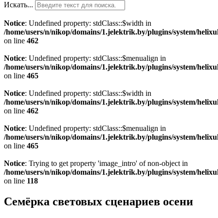
Искать...
Notice
: Undefined property: stdClass::$width in
/home/users/n/nikop/domains/1.jelektrik.by/plugins/system/helix
on line
462
Notice
: Undefined property: stdClass::$menualign in
/home/users/n/nikop/domains/1.jelektrik.by/plugins/system/helix
on line
465
Notice
: Undefined property: stdClass::$width in
/home/users/n/nikop/domains/1.jelektrik.by/plugins/system/helix
on line
462
Notice
: Undefined property: stdClass::$menualign in
/home/users/n/nikop/domains/1.jelektrik.by/plugins/system/helix
on line
465
Notice
: Trying to get property 'image_intro' of non-object in
/home/users/n/nikop/domains/1.jelektrik.by/plugins/system/helixu
on line
118
Семёрка световых сценариев осени