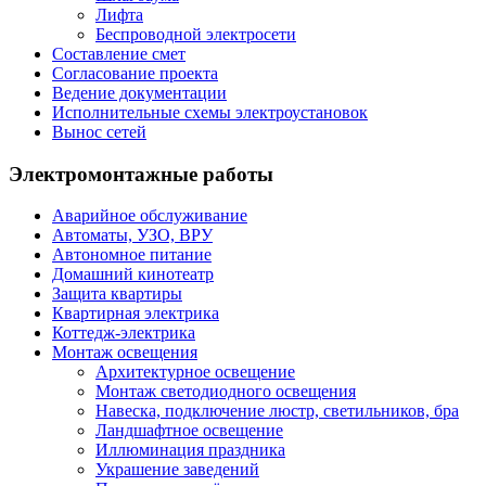
Лифта
Беспроводной электросети
Составление смет
Согласование проекта
Ведение документации
Исполнительные схемы электроустановок
Вынос сетей
Электромонтажные работы
Аварийное обслуживание
Автоматы, УЗО, ВРУ
Автономное питание
Домашний кинотеатр
Защита квартиры
Квартирная электрика
Коттедж-электрика
Монтаж освещения
Архитектурное освещение
Монтаж светодиодного освещения
Навеска, подключение люстр, светильников, бра
Ландшафтное освещение
Иллюминация праздника
Украшение заведений