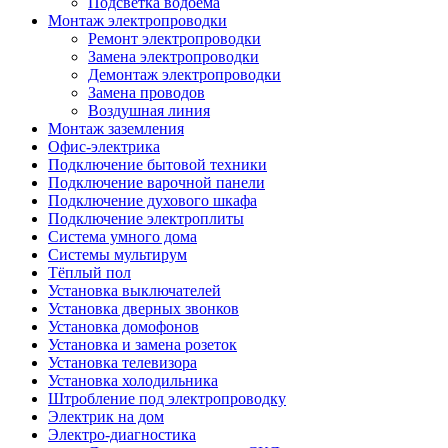
Подсветка водоёма
Монтаж электропроводки
Ремонт электропроводки
Замена электропроводки
Демонтаж электропроводки
Замена проводов
Воздушная линия
Монтаж заземления
Офис-электрика
Подключение бытовой техники
Подключение варочной панели
Подключение духового шкафа
Подключение электроплиты
Система умного дома
Системы мультирум
Тёплый пол
Установка выключателей
Установка дверных звонков
Установка домофонов
Установка и замена розеток
Установка телевизора
Установка холодильника
Штробление под электропроводку
Электрик на дом
Электро-диагностика