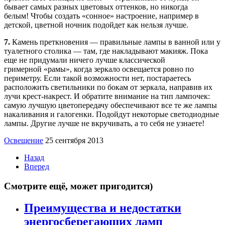
бывает самых разных цветовых оттенков, но никогда
белым! Чтобы создать «сонное» настроение, например в
детской, цветной ночник подойдет как нельзя лучше.
7.
Камень преткновения — правильные лампы в ванной или у
туалетного столика — там, где накладывают макияж. Пока
еще не придумали ничего лучше классической
гримерной «рамы», когда зеркало освещается ровно по
периметру. Если такой возможности нет, постараетесь
расположить светильники по бокам от зеркала, направив их
лучи крест-накрест. И обратите внимание на тип лампочек:
самую лучшую цветопередачу обеспечивают все те же лампы
накаливания и галогенки. Подойдут некоторые светодиодные
лампы. Другие лучше не вкручивать, а то себя не узнаете!
Освещение
25 сентября 2013
Назад
Вперед
Смотрите ещё, может пригодится)
Преимущества и недостатки
энергосберегающих ламп