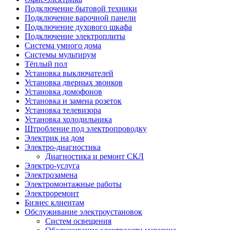
Подключение бытовой техники
Подключение варочной панели
Подключение духового шкафа
Подключение электроплиты
Система умного дома
Системы мультирум
Тёплый пол
Установка выключателей
Установка дверных звонков
Установка домофонов
Установка и замена розеток
Установка телевизора
Установка холодильника
Штробление под электропроводку
Электрик на дом
Электро-диагностика
Диагностика и ремонт СКЛ
Электро-услуга
Электрозамена
Электромонтажные работы
Электроремонт
Бизнес клиентам
Обслуживание электроустановок
Систем освещения