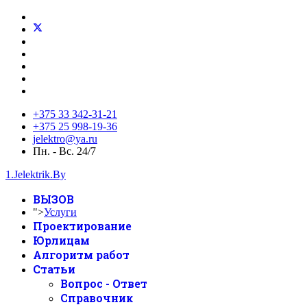
+375 33 342-31-21
+375 25 998-19-36
jelektro@ya.ru
Пн. - Вс. 24/7
1.Jelektrik.By
ВЫЗОВ
">
Услуги
Проектирование
Юрлицам
Алгоритм работ
Статьи
Вопрос - Ответ
Справочник