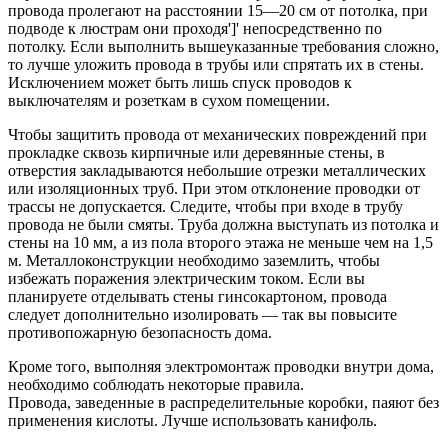
провода пролегают на расстоянии 15—20 см от потолка, при
подводе к люстрам они проходя']' непосредственно по
потолку. Если выполнить вышеуказанные требования сложно,
то лучше уложить провода в трубы или спрятать их в стены.
Исключением может быть лишь спуск проводов к
выключателям и розеткам в сухом помещении.
Чтобы защитить провода от механических повреждений при
прокладке сквозь кирпичные или деревянные стены, в
отверстия закладываются небольшие отрезки металлических
или изоляционных труб. При этом отклонение проводки от
трассы не допускается. Следите, чтобы при входе в трубу
провода не были смяты. Труба должна выступать из потолка и
стены на 10 мм, а из пола второго этажа не меньше чем на 1,5
м. Металлоконструкции необходимо заземлить, чтобы
избежать поражения электрическим током. Если вы
планируете отделывать стены гинсокартоном, провода
следует дополнительно изолировать — так вы повысите
противопожарную безопасность дома.
Кроме того, выполняя электромонтаж проводки внутри дома,
необходимо соблюдать некоторые правила.
Провода, заведенные в распределительные коробки, паяют без
применения кислоты. Лучше использовать канифоль.