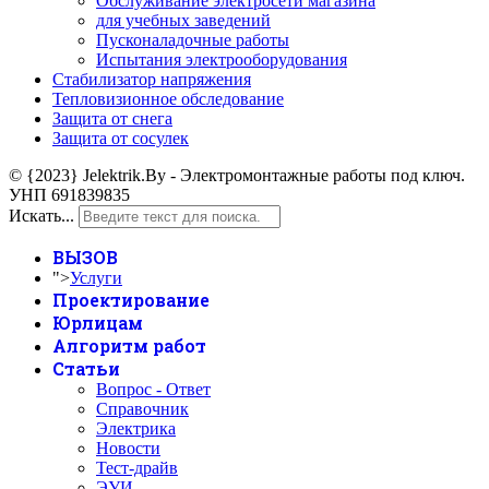
Обслуживание электросети магазина
для учебных заведений
Пусконаладочные работы
Испытания электрооборудования
Стабилизатор напряжения
Тепловизионное обследование
Защита от снега
Защита от сосулек
© {2023} Jelektrik.By - Электромонтажные работы под ключ.
УНП 691839835
Искать...
ВЫЗОВ
">
Услуги
Проектирование
Юрлицам
Алгоритм работ
Статьи
Вопрос - Ответ
Справочник
Электрика
Новости
Тест-драйв
ЭУИ