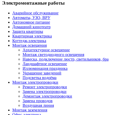
Электромонтажные работы
Аварийное обслуживание
Автоматы, УЗО, ВРУ
Автономное питание
Домашний кинотеатр
Защита квартиры
Квартирная электрика
Коттедж-электрика
Монтаж освещения
Архитектурное освещение
Монтаж светодиодного освещения
Навеска, подключение люстр, светильников, бра
Ландшафтное освещение
Иллюминация праздника
Украшение заведений
Подсветка водоёма
Монтаж электропроводки
Ремонт электропроводки
Замена электропроводки
Демонтаж электропроводки
Замена проводов
Воздушная линия
Монтаж заземления
Офис-электрика