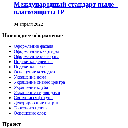
Международный стандарт пыле -
влагозащиты IP
04 апреля 2022
Новогоднее оформление
Оформление фасада
Оформление квартиры
Оформление ресторана
Подсветка деревьев
Подсветка кафе
Освещение коттеджа
Украшение дома
Украшение бизнес-центра
Украшение клуба
Украшение гирляндами
Светящиеся фигуры
Декорирование витрин
Торгового центра
Освещение елок
Проект