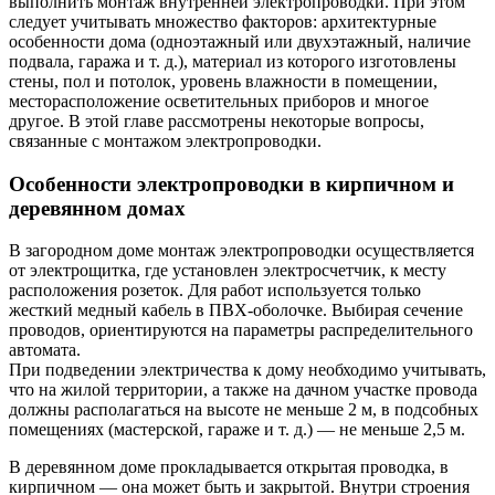
выполнить монтаж внутренней электропроводки. При этом
следует учитывать множество факторов: архитектурные
особенности дома (одноэтажный или двухэтажный, наличие
подвала, гаража и т. д.), материал из которого изготовлены
стены, пол и потолок, уровень влажности в помещении,
месторасположение осветительных приборов и многое
другое. В этой главе рассмотрены некоторые вопросы,
связанные с монтажом электропроводки.
Особенности электропроводки в кирпичном и
деревянном домах
В загородном доме монтаж электропроводки осуществляется
от электрощитка, где установлен электросчетчик, к месту
расположения розеток. Для работ используется только
жесткий медный кабель в ПВХ-оболочке. Выбирая сечение
проводов, ориентируются на параметры распределительного
автомата.
При подведении электричества к дому необходимо учитывать,
что на жилой территории, а также на дачном участке провода
должны располагаться на высоте не меньше 2 м, в подсобных
помещениях (мастерской, гараже и т. д.) — не меньше 2,5 м.
В деревянном доме прокладывается открытая проводка, в
кирпичном — она может быть и закрытой. Внутри строения