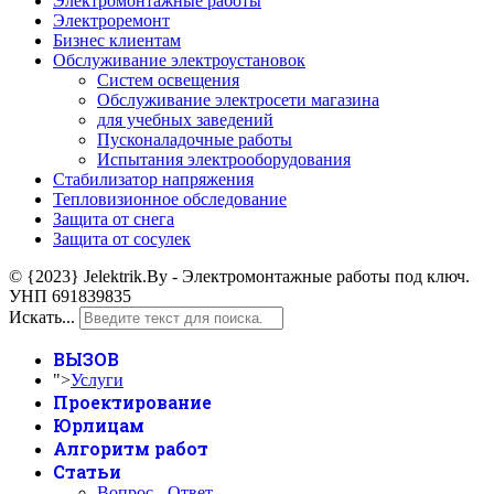
Электромонтажные работы
Электроремонт
Бизнес клиентам
Обслуживание электроустановок
Систем освещения
Обслуживание электросети магазина
для учебных заведений
Пусконаладочные работы
Испытания электрооборудования
Стабилизатор напряжения
Тепловизионное обследование
Защита от снега
Защита от сосулек
© {2023} Jelektrik.By - Электромонтажные работы под ключ.
УНП 691839835
Искать...
ВЫЗОВ
">
Услуги
Проектирование
Юрлицам
Алгоритм работ
Статьи
Вопрос - Ответ