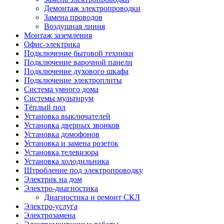
Демонтаж электропроводки
Замена проводов
Воздушная линия
Монтаж заземления
Офис-электрика
Подключение бытовой техники
Подключение варочной панели
Подключение духового шкафа
Подключение электроплиты
Система умного дома
Системы мультирум
Тёплый пол
Установка выключателей
Установка дверных звонков
Установка домофонов
Установка и замена розеток
Установка телевизора
Установка холодильника
Штробление под электропроводку
Электрик на дом
Электро-диагностика
Диагностика и ремонт СКЛ
Электро-услуга
Электрозамена