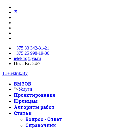
+375 33 342-31-21
+375 25 998-19-36
jelektro@ya.ru
Пн. - Вс. 24/7
1.Jelektrik.By
ВЫЗОВ
">
Услуги
Проектирование
Юрлицам
Алгоритм работ
Статьи
Вопрос - Ответ
Справочник