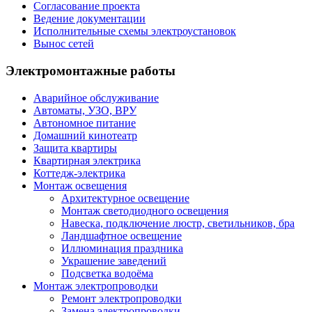
Согласование проекта
Ведение документации
Исполнительные схемы электроустановок
Вынос сетей
Электромонтажные работы
Аварийное обслуживание
Автоматы, УЗО, ВРУ
Автономное питание
Домашний кинотеатр
Защита квартиры
Квартирная электрика
Коттедж-электрика
Монтаж освещения
Архитектурное освещение
Монтаж светодиодного освещения
Навеска, подключение люстр, светильников, бра
Ландшафтное освещение
Иллюминация праздника
Украшение заведений
Подсветка водоёма
Монтаж электропроводки
Ремонт электропроводки
Замена электропроводки