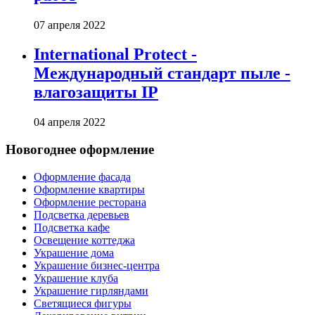
07 апреля 2022
International Protect -
Международный стандарт пыле -
влагозащиты IP
04 апреля 2022
Новогоднее оформление
Оформление фасада
Оформление квартиры
Оформление ресторана
Подсветка деревьев
Подсветка кафе
Освещение коттеджа
Украшение дома
Украшение бизнес-центра
Украшение клуба
Украшение гирляндами
Светящиеся фигуры