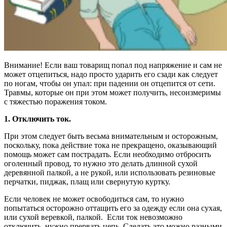
Внимание! Если ваш товарищ попал под напряжение и сам не
может отцепиться, надо просто ударить его сзади как следует
по ногам, чтобы он упал: при падении он отцепится от сети.
Травмы, которые он при этом может получить, несоизмеримы
с тяжестью поражения током.
1. Отключить ток.
При этом следует быть весьма внимательным и осторожным,
поскольку, пока действие тока не прекращено, оказывающий
помощь может сам пострадать. Если необходимо отбросить
оголенный провод, то нужно это делать длинной сухой
деревянной палкой, а не рукой, или использовать резиновые
перчатки, пиджак, плащ или свернутую куртку.
Если человек не может освободиться сам, то нужно
попытаться осторожно оттащить его за одежду если она сухая,
или сухой веревкой, палкой. Если ток невозможно
отключить, нужно прервать цепь. Сделать это можно разными