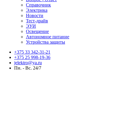
Справочник
Электрика
Новости
Тест-драйв
ЭУИ
Освещение
Автономное питание
Устройства защиты
+375 33 342-31-21
+375 25 998-19-36
jelektro@ya.ru
Пн. - Вс. 24/7