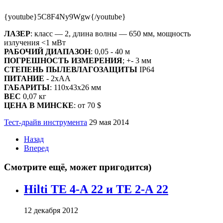
{youtube}5C8F4Ny9Wgw{/youtube}
ЛАЗЕР
: класс — 2, длина волны — 650 мм, мощность
излучения <1 мВт
РАБОЧИЙ ДИАПАЗОН
: 0,05 - 40 м
ПОГРЕШНОСТЬ ИЗМЕРЕНИЯ
; +- 3 мм
СТЕПЕНЬ ПЫЛЕВЛАГОЗАЩИТЫ
IP64
ПИТАНИЕ
- 2хАА
ГАБАРИТЫ
: 110x43x26 мм
ВЕС
0,07 кг
ЦЕНА В МИНСКЕ
: от 70 $
Тест-драйв инструмента
29 мая 2014
Назад
Вперед
Смотрите ещё, может пригодится)
Hilti ТЕ 4-А 22 и ТЕ 2-А 22
12 декабря 2012