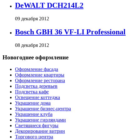
DeWALT DCH214L2
09 декабря 2012
Bosch GBH 36 VF-LI Professional
08 декабря 2012
Новогоднее оформление
Оформление фасада
Оформление квартиры
Оформление ресторана
Подсветка деревьев
Подсветка кафе
Освещение коттеджа
Украшение дома
Украшение бизнес-центра
Украшение клуба
Украшение гирляндами
Светящиеся фигуры
Декорирование витрин
Торгового центра