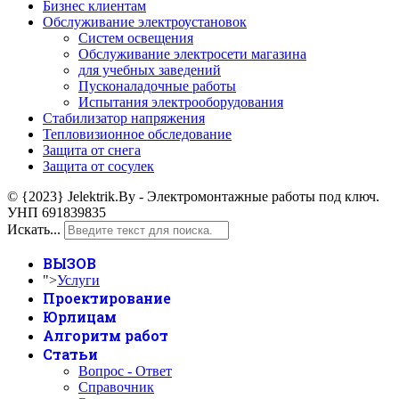
Бизнес клиентам
Обслуживание электроустановок
Систем освещения
Обслуживание электросети магазина
для учебных заведений
Пусконаладочные работы
Испытания электрооборудования
Стабилизатор напряжения
Тепловизионное обследование
Защита от снега
Защита от сосулек
© {2023} Jelektrik.By - Электромонтажные работы под ключ.
УНП 691839835
Искать...
ВЫЗОВ
">
Услуги
Проектирование
Юрлицам
Алгоритм работ
Статьи
Вопрос - Ответ
Справочник