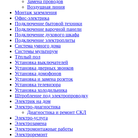
Замена проводов
Воздушная линия
Монтаж заземления
Офис-электрика
Подключение бытовой техники
Подключение варочной панели
Подключение духового шкафа
Подключение электроплиты
Система умного дома
Системы мультирум
Тёплый пол
Установка выключателей
Установка дверных звонков
Установка домофонов
Установка и замена розеток
Установка телевизора
Установка холодильника
Штробление под электропроводку
Электрик на дом
Электро-диагностика
Диагностика и ремонт СКЛ
Электро-услуга
Электрозамена
Электромонтажные работы
Электроремонт