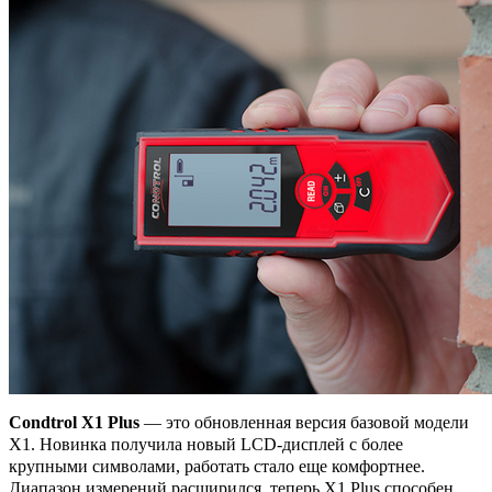
Condtrol X1 Plus
— это обновленная версия базовой модели
X1. Новинка получила новый LCD-дисплей с более
крупными символами, работать стало еще комфортнее.
Диапазон измерений расширился, теперь X1 Plus способен