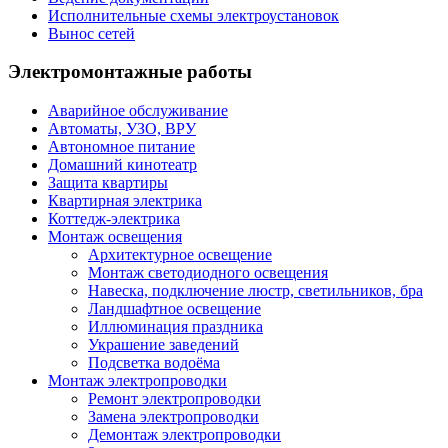
Исполнительные схемы электроустановок
Вынос сетей
Электромонтажные работы
Аварийное обслуживание
Автоматы, УЗО, ВРУ
Автономное питание
Домашний кинотеатр
Защита квартиры
Квартирная электрика
Коттедж-электрика
Монтаж освещения
Архитектурное освещение
Монтаж светодиодного освещения
Навеска, подключение люстр, светильников, бра
Ландшафтное освещение
Иллюминация праздника
Украшение заведений
Подсветка водоёма
Монтаж электропроводки
Ремонт электропроводки
Замена электропроводки
Демонтаж электропроводки