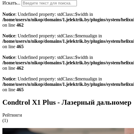
Искать...
Notice
: Undefined property: stdClass::$width in
/home/users/n/nikop/domains/1.jelektrik.by/plugins/system/helix
on line
462
Notice
: Undefined property: stdClass::$menualign in
/home/users/n/nikop/domains/1.jelektrik.by/plugins/system/helix
on line
465
Notice
: Undefined property: stdClass::$width in
/home/users/n/nikop/domains/1.jelektrik.by/plugins/system/helix
on line
462
Notice
: Undefined property: stdClass::$menualign in
/home/users/n/nikop/domains/1.jelektrik.by/plugins/system/helix
on line
465
Condtrol X1 Plus - Лазерный дальномер
Рейтинги
(1)