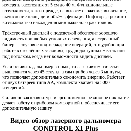
измерять расстояния от 5 см до 40 м. Функциональные
возможности, как и прежде, на высоте: сложение, вычитание,
вычисление площади и объёма, функция Пифагора, трекинг с
возможностью нахождения минимального расстояния.
Трёхстрочный дисплей с подсветкой обеспечит хорошую
видимость при любых условиях освещения, а встроенный
бипер — звуковое подтверждение операций, что удобно при
работе в стеснённых условиях, труднодоступных местах или
под потолком, когда нет возможности видеть дисплей.
Если оставить дальномер в покое, то лазер автоматически
выключится через 45 секунд, а сам прибор через 3 минуты,
что позволяет дополнительно сэкономить энергию. Работает
от двух батареек типа АА, комплекта хватает на 5000
измерений.
Силиконовая клавиатура и эргономичное резиновое покрытие
делает работу с прибором комфортной и обеспечивает его
дополнительную защиту.
Видео-обзор лазерного дальномера
CONDTROL X1 Plus