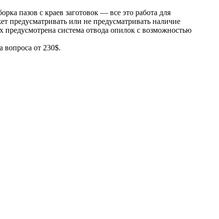
рка пазов с краев заготовок — все это работа для
ет предусматривать или не предусматривать наличие
ых предусмотрена система отвода опилок с возможностью
 вопроса от 230$.