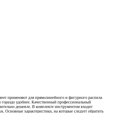
мент применяют для прямолинейного и фигурного распила
ни гораздо удобнее. Качественный профессиональный
ачительно дешевле. В комплекте инструментом входит
к. Основные характеристики, на которые следует обратить