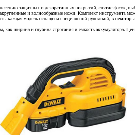
несению защитных и декоративных покрытий, снятие фасок, выбо
закругленные и волнообразные ножи. Комплект инструмента мож
боты каждая модель оснащена специальной рукояткой, в некотор
, как ширина и глубина строгания и емкость аккумулятора. Цена