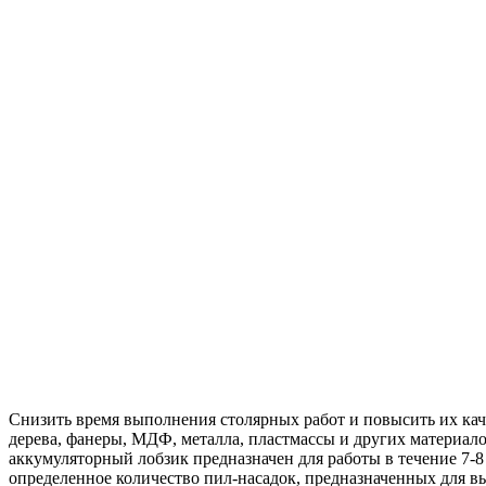
Снизить время выполнения столярных работ и повысить их ка
дерева, фанеры, МДФ, металла, пластмассы и других материал
аккумуляторный лобзик предназначен для работы в течение 7-8
определенное количество пил-насадок, предназначенных для в