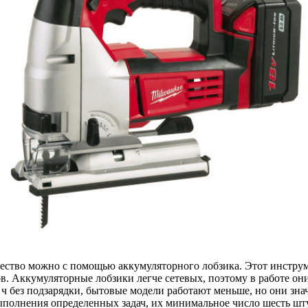
чество можно с помощью аккумуляторного лобзика. Этот инстру
ов. Аккумуляторные лобзики легче сетевых, поэтому в работе о
 ч без подзарядки, бытовые модели работают меньше, но они зн
ыполнения определенных задач, их минимальное число шесть шту