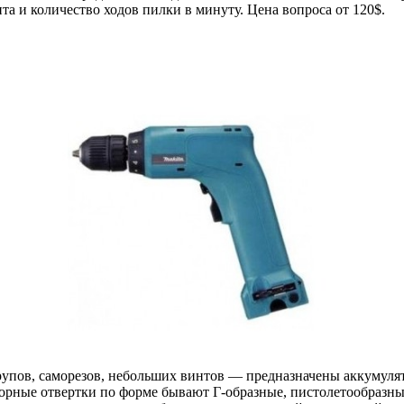
 и количество ходов пилки в минуту. Цена вопроса от 120$.
пов, саморезов, небольших винтов — предназначены аккумулято
орные отвертки по форме бывают Г-образные, пистолетообразны