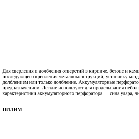
Для сверления и долбления отверстий в кирпиче, бетоне и к
последующего крепления металлоконструкций, установку конд
долблением или только долбление. Аккумуляторные перфораторы
предназначением. Легкие используют для проделывания неболь
характеристики аккумуляторного перфоратора — сила удара, чи
ПИЛИМ