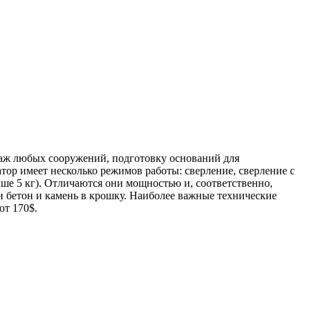
таж любых сооружений, подготовку оснований для
ор имеет несколько режимов работы: сверление, сверление с
ше 5 кг). Отличаются они мощностью и, соответственно,
 бетон и камень в крошку. Наиболее важные технические
от 170$.