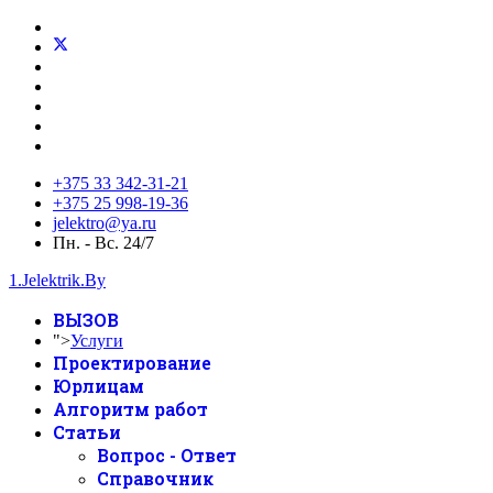
+375 33 342-31-21
+375 25 998-19-36
jelektro@ya.ru
Пн. - Вс. 24/7
1.Jelektrik.By
ВЫЗОВ
">
Услуги
Проектирование
Юрлицам
Алгоритм работ
Статьи
Вопрос - Ответ
Справочник