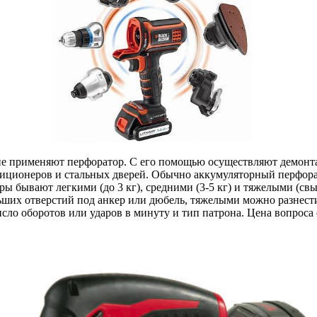
амне применяют перфоратор. С его помощью осуществляют демон
иционеров и стальных дверей. Обычно аккумуляторный перфорат
 бывают легкими (до 3 кг), средними (3-5 кг) и тяжелыми (свы
ших отверстий под анкер или дюбель, тяжелыми можно разнести
сло оборотов или ударов в минуту и тип патрона. Цена вопроса 