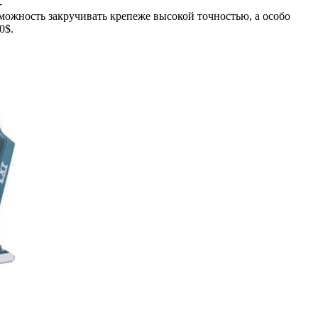
-
можность закручивать крепеже высокой точностью, а особо
0$.