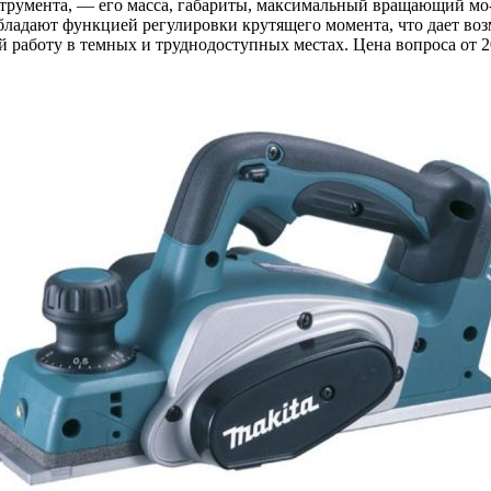
струмента, — его масса, габариты, максимальный вращающий мо
бладают функцией регулировки крутящего момента, что дает воз
 работу в темных и труднодоступных местах. Цена вопроса от 2