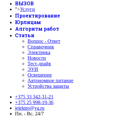
ВЫЗОВ
">
Услуги
Проектирование
Юрлицам
Алгоритм работ
Статьи
Вопрос - Ответ
Справочник
Электрика
Новости
Тест-драйв
ЭУИ
Освещение
Автономное питание
Устройства защиты
+375 33 342-31-21
+375 25 998-19-36
jelektro@ya.ru
Пн. - Вс. 24/7