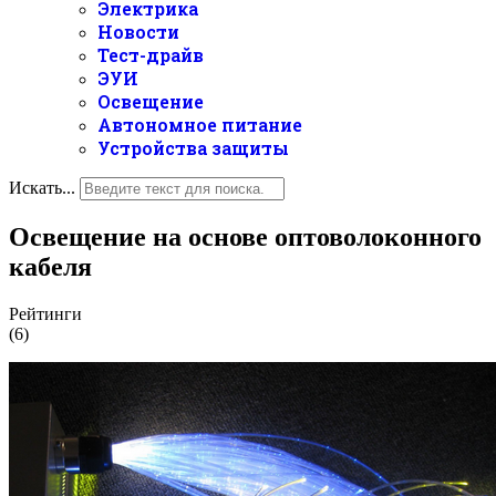
Электрика
Новости
Тест-драйв
ЭУИ
Освещение
Автономное питание
Устройства защиты
Искать...
Освещение на основе оптоволоконного
кабеля
Рейтинги
(6)