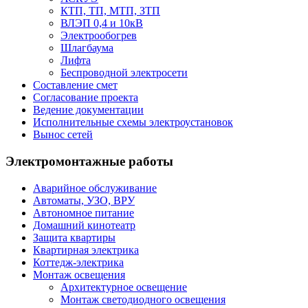
КТП, ТП, МТП, ЗТП
ВЛЭП 0,4 и 10кВ
Электрообогрев
Шлагбаума
Лифта
Беспроводной электросети
Составление смет
Согласование проекта
Ведение документации
Исполнительные схемы электроустановок
Вынос сетей
Электромонтажные работы
Аварийное обслуживание
Автоматы, УЗО, ВРУ
Автономное питание
Домашний кинотеатр
Защита квартиры
Квартирная электрика
Коттедж-электрика
Монтаж освещения
Архитектурное освещение
Монтаж светодиодного освещения