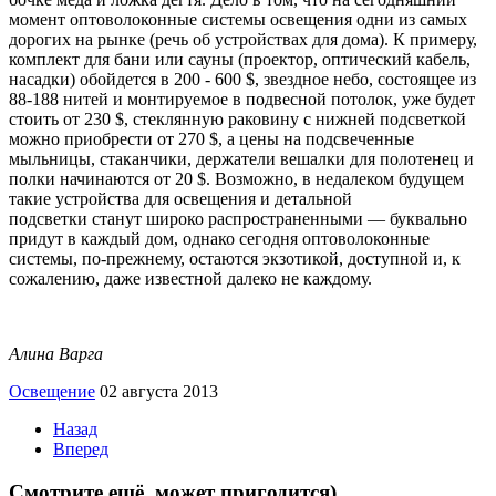
момент оптоволоконные системы освещения одни из самых
дорогих на рынке (речь об устройствах для дома). К примеру,
комплект для бани или сауны (проектор, оптический кабель,
насадки) обойдется в 200 - 600 $, звездное небо, состоящее из
88-188 нитей и монтируемое в подвесной потолок, уже будет
стоить от 230 $, стеклянную раковину с нижней подсветкой
можно приобрести от 270 $, а цены на подсвеченные
мыльницы, стаканчики, держатели вешалки для полотенец и
полки начинаются от 20 $. Возможно, в недалеком будущем
такие устройства для освещения и детальной
подсветки станут широко распространенными — буквально
придут в каждый дом, однако сегодня оптоволоконные
системы, по-прежнему, остаются экзотикой, доступной и, к
сожалению, даже известной далеко не каждому.
Алина Варга
Освещение
02 августа 2013
Назад
Вперед
Смотрите ещё, может пригодится)