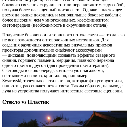
бокового свечения скручивают или переплетают между собой,
получая более насыщенный поток света. Однако в настоящее
время на рынке появились и моножильные боковые кабели с
более высоким, чем у многожильных, коэффициентом
светопередачи (необходимость в скручивании отпала).
Получение бокового или торцевого потока света — это далеко
не все возможности оптоволоконных источников. Для
создания различных декоративных визуальных приемов
проекторы дополнительно снабжают аксессуарами
— дисками, позволяющими создавать эффекты северного
сияния, горящего пламени, мерцания, плавного перехода
одного цвета в другой (для проведения цветотерапии).
Световоды в свою очередь комплектуют насадками,
состоящими из линз, кристаллов, например
Swarovski, точечных светильников, которые фокусируют или,
напротив, рассеивают поток света. Таким образом, на выходе
луча из устройства получают интересные световые сценарии.
Стекло vs Пластик