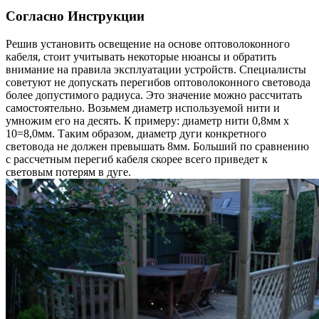
Согласно Инструкции
Решив установить освещение на основе оптоволоконного
кабеля, стоит учитывать некоторые нюансы и обратить
внимание на правила эксплуатации устройств. Специалисты
советуют не допускать перегибов оптоволоконного световода
более допустимого радиуса. Это значение можно рассчитать
самостоятельно. Возьмем диаметр используемой нити и
умножим его на десять. К примеру: диаметр нити 0,8мм х
10=8,0мм. Таким образом, диаметр дуги конкретного
световода не должен превышать 8мм. Больший по сравнению
с рассчетным перегиб кабеля скорее всего приведет к
световым потерям в дуге.