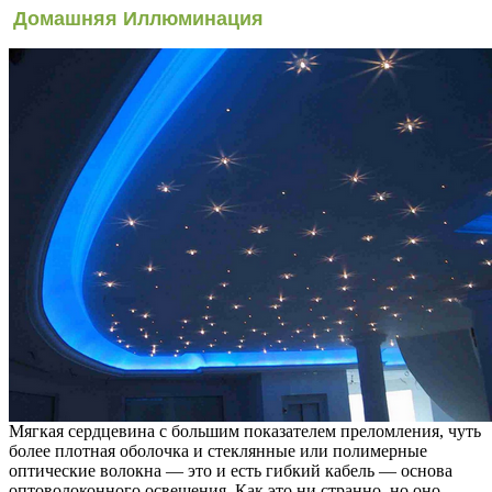
Домашняя Иллюминация
Мягкая сердцевина с большим показателем преломления, чуть
более плотная оболочка и стеклянные или полимерные
оптические волокна — это и есть гибкий кабель — основа
оптоволоконного освещения. Как это ни странно, но оно