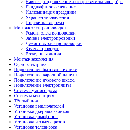
Навеска, подключение люстр, светильников, бра
Ландшафтное освещение
Иллюминация праздника
Украшение заведений
Подсветка водоёма
Монтаж электропроводки
Ремонт электропроводки
Замена электропроводки
Демонтаж электропроводки
Замена проводов
Воздушная линия
Монтаж заземления
Офис-электрика
Подключение бытовой техники
Подключение варочной панели
Подключение духового шкафа
Подключение электроплиты
Система умного дома
Системы мультирум
Тёплый пол
Установка выключателей
Установка дверных звонков
Установка домофонов
Установка и замена розеток
Установка телевизора