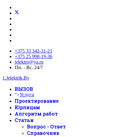
+375 33 342-31-21
+375 25 998-19-36
jelektro@ya.ru
Пн. - Вс. 24/7
1.Jelektrik.By
ВЫЗОВ
">
Услуги
Проектирование
Юрлицам
Алгоритм работ
Статьи
Вопрос - Ответ
Справочник