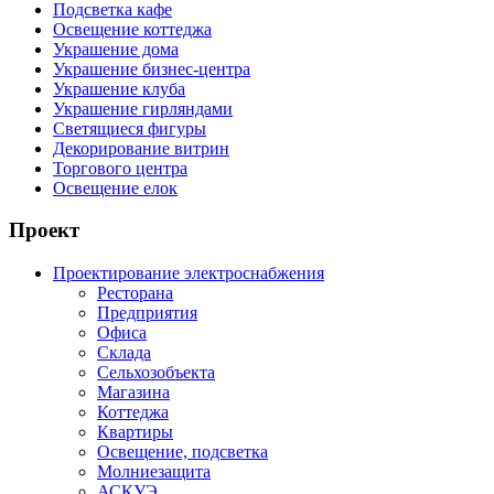
Подсветка кафе
Освещение коттеджа
Украшение дома
Украшение бизнес-центра
Украшение клуба
Украшение гирляндами
Светящиеся фигуры
Декорирование витрин
Торгового центра
Освещение елок
Проект
Проектирование электроснабжения
Ресторана
Предприятия
Офиса
Склада
Сельхозобъекта
Магазина
Коттеджа
Квартиры
Освещение, подсветка
Молниезащита
АСКУЭ