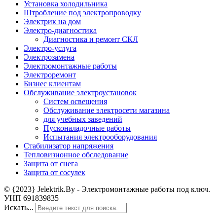
Установка холодильника
Штробление под электропроводку
Электрик на дом
Электро-диагностика
Диагностика и ремонт СКЛ
Электро-услуга
Электрозамена
Электромонтажные работы
Электроремонт
Бизнес клиентам
Обслуживание электроустановок
Систем освещения
Обслуживание электросети магазина
для учебных заведений
Пусконаладочные работы
Испытания электрооборудования
Стабилизатор напряжения
Тепловизионное обследование
Защита от снега
Защита от сосулек
© {2023} Jelektrik.By - Электромонтажные работы под ключ.
УНП 691839835
Искать...