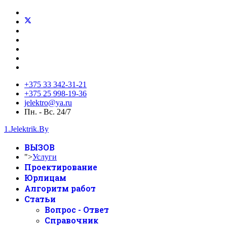
+375 33 342-31-21
+375 25 998-19-36
jelektro@ya.ru
Пн. - Вс. 24/7
1.Jelektrik.By
ВЫЗОВ
">
Услуги
Проектирование
Юрлицам
Алгоритм работ
Статьи
Вопрос - Ответ
Справочник