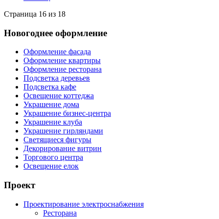
Страница 16 из 18
Новогоднее оформление
Оформление фасада
Оформление квартиры
Оформление ресторана
Подсветка деревьев
Подсветка кафе
Освещение коттеджа
Украшение дома
Украшение бизнес-центра
Украшение клуба
Украшение гирляндами
Светящиеся фигуры
Декорирование витрин
Торгового центра
Освещение елок
Проект
Проектирование электроснабжения
Ресторана