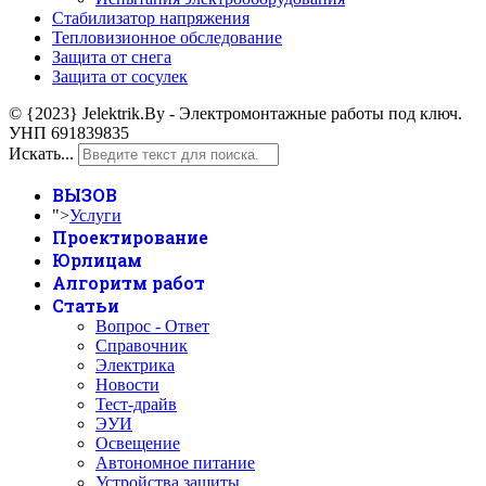
Стабилизатор напряжения
Тепловизионное обследование
Защита от снега
Защита от сосулек
© {2023} Jelektrik.By - Электромонтажные работы под ключ.
УНП 691839835
Искать...
ВЫЗОВ
">
Услуги
Проектирование
Юрлицам
Алгоритм работ
Статьи
Вопрос - Ответ
Справочник
Электрика
Новости
Тест-драйв
ЭУИ
Освещение
Автономное питание
Устройства защиты