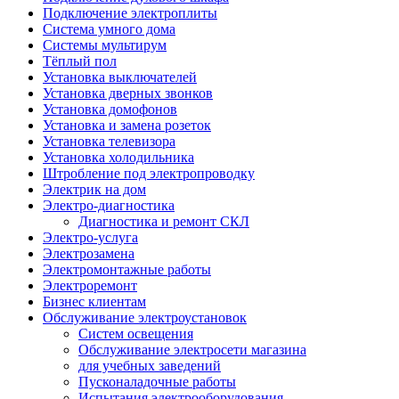
Подключение электроплиты
Система умного дома
Системы мультирум
Тёплый пол
Установка выключателей
Установка дверных звонков
Установка домофонов
Установка и замена розеток
Установка телевизора
Установка холодильника
Штробление под электропроводку
Электрик на дом
Электро-диагностика
Диагностика и ремонт СКЛ
Электро-услуга
Электрозамена
Электромонтажные работы
Электроремонт
Бизнес клиентам
Обслуживание электроустановок
Систем освещения
Обслуживание электросети магазина
для учебных заведений
Пусконаладочные работы
Испытания электрооборудования