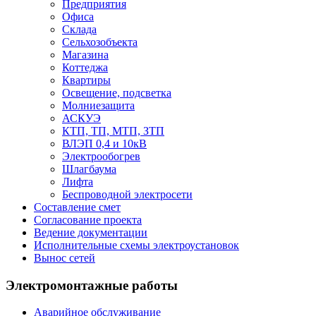
Предприятия
Офиса
Склада
Сельхозобъекта
Магазина
Коттеджа
Квартиры
Освещение, подсветка
Молниезащита
АСКУЭ
КТП, ТП, МТП, ЗТП
ВЛЭП 0,4 и 10кВ
Электрообогрев
Шлагбаума
Лифта
Беспроводной электросети
Составление смет
Согласование проекта
Ведение документации
Исполнительные схемы электроустановок
Вынос сетей
Электромонтажные работы
Аварийное обслуживание