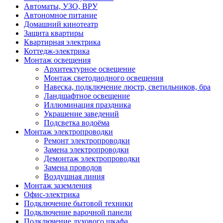
Автоматы, УЗО, ВРУ
Автономное питание
Домашний кинотеатр
Защита квартиры
Квартирная электрика
Коттедж-электрика
Монтаж освещения
Архитектурное освещение
Монтаж светодиодного освещения
Навеска, подключение люстр, светильников, бра
Ландшафтное освещение
Иллюминация праздника
Украшение заведений
Подсветка водоёма
Монтаж электропроводки
Ремонт электропроводки
Замена электропроводки
Демонтаж электропроводки
Замена проводов
Воздушная линия
Монтаж заземления
Офис-электрика
Подключение бытовой техники
Подключение варочной панели
Подключение духового шкафа