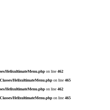
asses/HelixultimateMenu.php
on line
462
e/Classes/HelixultimateMenu.php
on line
465
asses/HelixultimateMenu.php
on line
462
e/Classes/HelixultimateMenu.php
on line
465