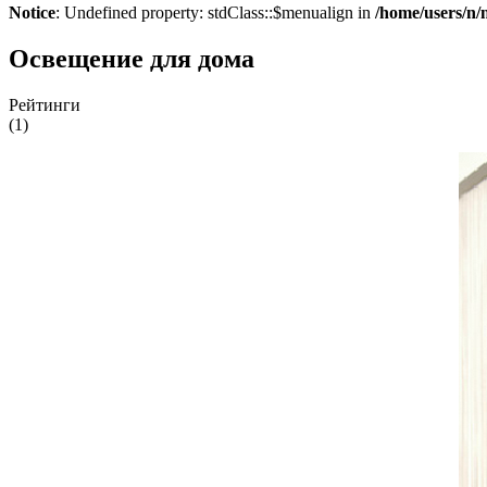
Notice
: Undefined property: stdClass::$menualign in
/home/users/n/
Освещение для дома
Рейтинги
(1)