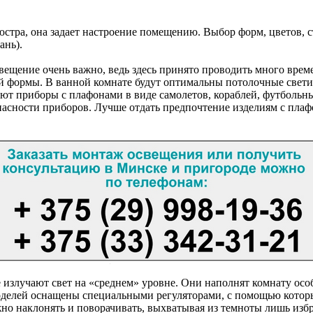
стра, она задает настроение помещению. Выбор форм, цветов, с
ань).
вещение очень важно, ведь здесь принято проводить много време
й формы. В ванной комнате будут оптимальны потолочные свети
ют приборы с плафонами в виде самолетов, кораблей, футбольн
пасности приборов. Лучше отдать предпочтение изделиям с плаф
е излучают свет на «среднем» уровне. Они наполнят комнату ос
оделей оснащены специальными регуляторами, с помощью котор
 наклонять и поворачивать, выхватывая из темноты лишь избр