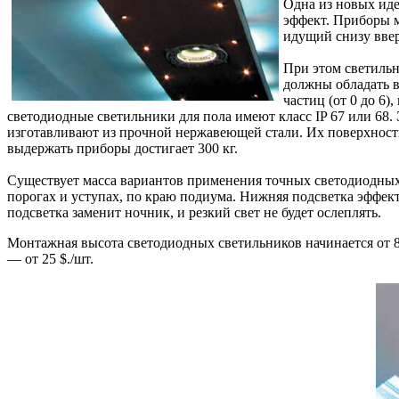
Одна из новых ид
эффект. Приборы м
идущий снизу вве
При этом светильн
должны обладать в
частиц (от 0 до 6)
светодиодные светильники для пола имеют класс IP 67 или 68.
изготавливают из прочной нержавеющей стали. Их поверхность 
выдержать приборы достигает 300 кг.
Существует масса вариантов применения точных светодиодных
порогах и уступах, по краю подиума. Нижняя подсветка эффект
подсветка заменит ночник, и резкий свет не будет ослеплять.
Монтажная высота светодиодных светильников начинается от 8м
— от 25 $./шт.