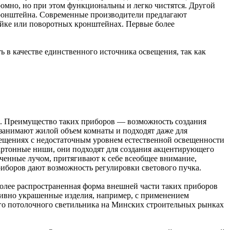
омно, но при этом функциональны и легко чистятся. Другой
кронштейна. Современные производители предлагают
ойке или поворотных кронштейнах. Первые более
 в качестве единственного источника освещения, так как
и. Преимущество таких приборов — возможность создания
анимают жилой объем комнаты и подходят даже для
мещениях с недостаточным уровнем естественной освещенности
картонные ниши, они подходят для создания акцентирующего
еченные лучом, притягивают к себе всеобщее внимание,
иборов дают возможность регулировки светового пучка.
олее распространенная форма внешней части таких приборов
тивно украшенные изделия, например, с применением
ого потолочного светильника на Минских строительных рынках