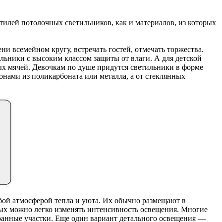
тилей потолочных светильников, как и материалов, из которых
ни всемейном кругу, встречать гостей, отмечать торжества.
льники с высоким классом защиты от влаги. А для детской
ых мячей. Девочкам по душе придутся светильники в форме
онами из поликарбоната или металла, а от стеклянных
обой атмосферой тепла и уюта. Их обычно размещают в
ых можно легко изменять интенсивность освещения. Многие
анные участки. Еще один вариант детального освещения —