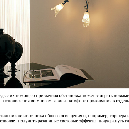
едь с их помощью привычная обстановка может заиграть новыми 
х расположения во многом зависит комфорт проживания в отдель
етильников: источника общего освещения и, например, торшера 
позволяет получить различные световые эффекты, подчеркнуть гл