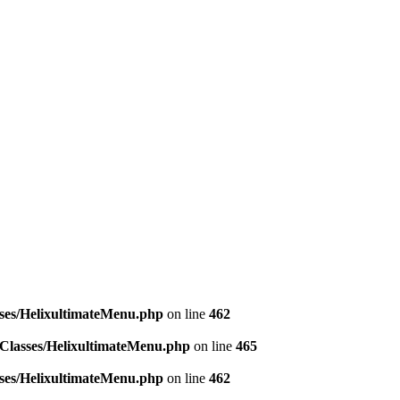
asses/HelixultimateMenu.php
on line
462
e/Classes/HelixultimateMenu.php
on line
465
asses/HelixultimateMenu.php
on line
462