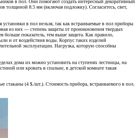
ников в пол. Они помогают создать интересный декоративный
в толщиной 8.5 мм (включая подложку). Согласитесь, свет,
 установки в пол нельзя, так как встраиваемые в пол приборы
рвая из них — степень защиты от проникновения твердых
Чем больше показатель, тем выше защита. Как правило,
ыли и от воздействия воды. Корпус таких изделий
длительной эксплуатации. Нагрузка, которую способны
делах дома их можно установить на ступенях лестницы, на
тиной или кровать в спальне, в детской комнате такая
 стаканы (4 $./шт.). Стоимость прибора, встраиваемого в пол.