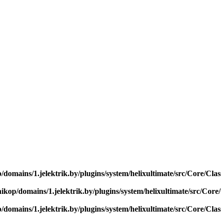
/domains/1.jelektrik.by/plugins/system/helixultimate/src/Core/Cl
nikop/domains/1.jelektrik.by/plugins/system/helixultimate/src/Cor
/domains/1.jelektrik.by/plugins/system/helixultimate/src/Core/Cl