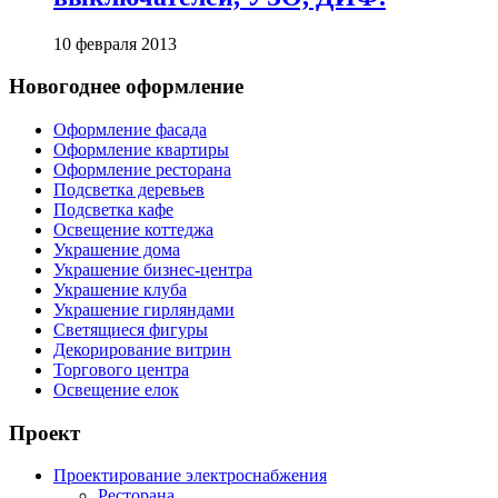
10 февраля 2013
Новогоднее оформление
Оформление фасада
Оформление квартиры
Оформление ресторана
Подсветка деревьев
Подсветка кафе
Освещение коттеджа
Украшение дома
Украшение бизнес-центра
Украшение клуба
Украшение гирляндами
Светящиеся фигуры
Декорирование витрин
Торгового центра
Освещение елок
Проект
Проектирование электроснабжения
Ресторана