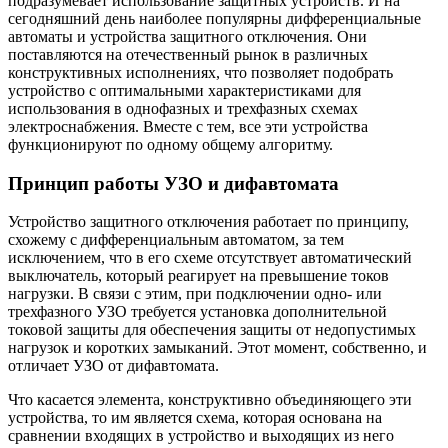
подразумевает использование защитных устройств. И на
сегодняшний день наиболее популярны дифференциальные
автоматы и устройства защитного отключения. Они
поставляются на отечественный рынок в различных
конструктивных исполнениях, что позволяет подобрать
устройство с оптимальными характеристиками для
использования в однофазных и трехфазных схемах
электроснабжения. Вместе с тем, все эти устройства
функционируют по одному общему алгоритму.
Принцип работы УЗО и дифавтомата
Устройство защитного отключения работает по принципу,
схожему с дифференциальным автоматом, за тем
исключением, что в его схеме отсутствует автоматический
выключатель, который реагирует на превышение токов
нагрузки. В связи с этим, при подключении одно- или
трехфазного УЗО требуется установка дополнительной
токовой защиты для обеспечения защиты от недопустимых
нагрузок и коротких замыканий. Этот момент, собственно, и
отличает УЗО от дифавтомата.
Что касается элемента, конструктивно объединяющего эти
устройства, то им является схема, которая основана на
сравнении входящих в устройство и выходящих из него