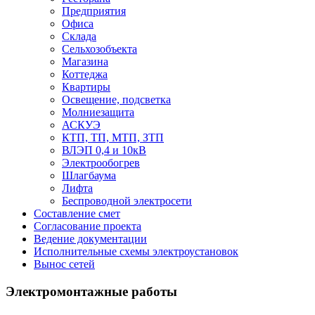
Предприятия
Офиса
Склада
Сельхозобъекта
Магазина
Коттеджа
Квартиры
Освещение, подсветка
Молниезащита
АСКУЭ
КТП, ТП, МТП, ЗТП
ВЛЭП 0,4 и 10кВ
Электрообогрев
Шлагбаума
Лифта
Беспроводной электросети
Составление смет
Согласование проекта
Ведение документации
Исполнительные схемы электроустановок
Вынос сетей
Электромонтажные работы