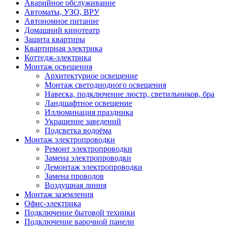
Аварийное обслуживание
Автоматы, УЗО, ВРУ
Автономное питание
Домашний кинотеатр
Защита квартиры
Квартирная электрика
Коттедж-электрика
Монтаж освещения
Архитектурное освещение
Монтаж светодиодного освещения
Навеска, подключение люстр, светильников, бра
Ландшафтное освещение
Иллюминация праздника
Украшение заведений
Подсветка водоёма
Монтаж электропроводки
Ремонт электропроводки
Замена электропроводки
Демонтаж электропроводки
Замена проводов
Воздушная линия
Монтаж заземления
Офис-электрика
Подключение бытовой техники
Подключение варочной панели