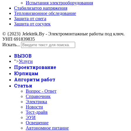
Испытания электрооборудования
Стабилизатор напряжения
Тепловизионное обследование
Защита от снега
Защита от сосулек
© {2023} Jelektrik.By - Электромонтажные работы под ключ.
УНП 691839835
Искать...
ВЫЗОВ
">
Услуги
Проектирование
Юрлицам
Алгоритм работ
Статьи
Вопрос - Ответ
Справочник
Электрика
Новости
Тест-драйв
ЭУИ
Освещение
Автономное питание