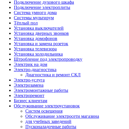
Подключение духового шкафа
Подключение электроплиты
Система умного дома
Системы мультирум
Тёплый пол
Установка выключателей
Установка дверных звонков
Установка домофонов
Установка и замена розеток
Установка телевизора
Установка холодильника
Штробление под электропроводку
Электрик на дом
Электро-диагностика
Диагностика и ремонт СКЛ
Электро-услуга
Электрозамена
Электромонтажные работы
Электроремонт
Бизнес клиентам
Обслуживание электроустановок
Систем освещения
Обслуживание электросети магазина
для учебных заведений
Пусконаладочные работы