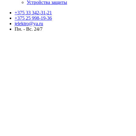
Устройства защиты
+375 33 342-31-21
+375 25 998-19-36
jelektro@ya.ru
Пн. - Вс. 24/7