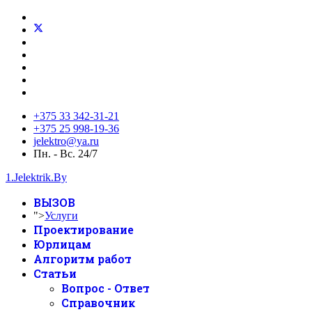
+375 33 342-31-21
+375 25 998-19-36
jelektro@ya.ru
Пн. - Вс. 24/7
1.Jelektrik.By
ВЫЗОВ
">
Услуги
Проектирование
Юрлицам
Алгоритм работ
Статьи
Вопрос - Ответ
Справочник