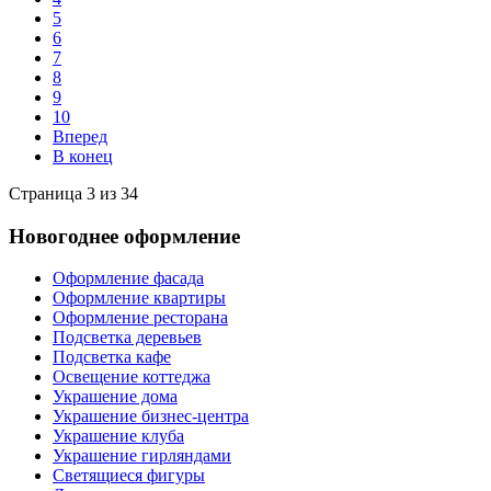
5
6
7
8
9
10
Вперед
В конец
Страница 3 из 34
Новогоднее оформление
Оформление фасада
Оформление квартиры
Оформление ресторана
Подсветка деревьев
Подсветка кафе
Освещение коттеджа
Украшение дома
Украшение бизнес-центра
Украшение клуба
Украшение гирляндами
Светящиеся фигуры