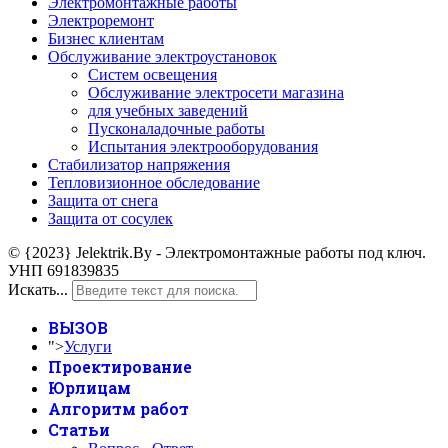
Электромонтажные работы
Электроремонт
Бизнес клиентам
Обслуживание электроустановок
Систем освещения
Обслуживание электросети магазина
для учебных заведений
Пусконаладочные работы
Испытания электрооборудования
Стабилизатор напряжения
Тепловизионное обследование
Защита от снега
Защита от сосулек
© {2023} Jelektrik.By - Электромонтажные работы под ключ.
УНП 691839835
Искать...
ВЫЗОВ
">
Услуги
Проектирование
Юрлицам
Алгоритм работ
Статьи