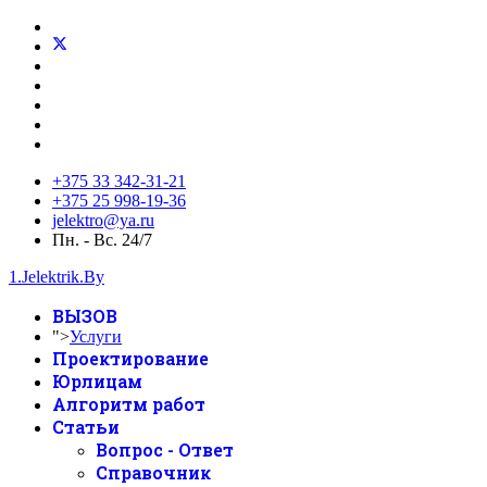
+375 33 342-31-21
+375 25 998-19-36
jelektro@ya.ru
Пн. - Вс. 24/7
1.Jelektrik.By
ВЫЗОВ
">
Услуги
Проектирование
Юрлицам
Алгоритм работ
Статьи
Вопрос - Ответ
Справочник