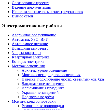
Согласование проекта
Ведение документации
Исполнительные схемы электроустановок
Вынос сетей
Электромонтажные работы
Аварийное обслуживание
Автоматы, УЗО, ВРУ
Автономное питание
Домашний кинотеатр
Защита квартиры
Квартирная электрика
Коттедж-электрика
Монтаж освещения
Архитектурное освещение
Монтаж светодиодного освещения
Навеска, подключение люстр, светильников, бра
Ландшафтное освещение
Иллюминация праздника
Украшение заведений
Подсветка водоёма
Монтаж электропроводки
Ремонт электропроводки