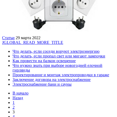
Статьи
29 марта 2022
JGLOBAL_READ_MORE_TITLE
Что делать, если соседи воруют электроэнергию
Что делать, если пропал свет или мигают лампочки
Как провести на балкон освещение
Что нужно знать при выборе новогодней елочной
гирлянды
Проектирование и монтаж электропроводки в гараже
Заключение договора на электроснабжение
Электроснабжение бани и сауны
В начало
Назад
1
2
3
4