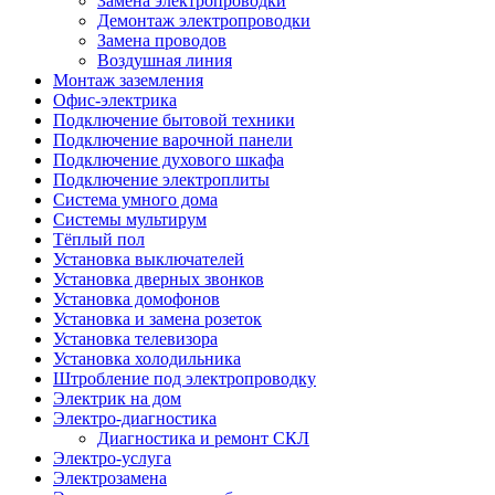
Замена электропроводки
Демонтаж электропроводки
Замена проводов
Воздушная линия
Монтаж заземления
Офис-электрика
Подключение бытовой техники
Подключение варочной панели
Подключение духового шкафа
Подключение электроплиты
Система умного дома
Системы мультирум
Тёплый пол
Установка выключателей
Установка дверных звонков
Установка домофонов
Установка и замена розеток
Установка телевизора
Установка холодильника
Штробление под электропроводку
Электрик на дом
Электро-диагностика
Диагностика и ремонт СКЛ
Электро-услуга
Электрозамена